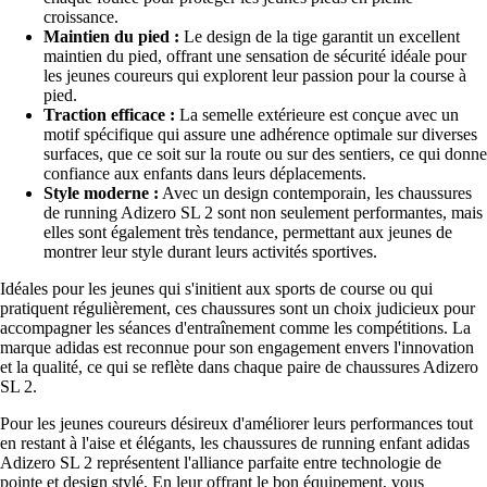
croissance.
Maintien du pied :
Le design de la tige garantit un excellent
maintien du pied, offrant une sensation de sécurité idéale pour
les jeunes coureurs qui explorent leur passion pour la course à
pied.
Traction efficace :
La semelle extérieure est conçue avec un
motif spécifique qui assure une adhérence optimale sur diverses
surfaces, que ce soit sur la route ou sur des sentiers, ce qui donne
confiance aux enfants dans leurs déplacements.
Style moderne :
Avec un design contemporain, les chaussures
de running Adizero SL 2 sont non seulement performantes, mais
elles sont également très tendance, permettant aux jeunes de
montrer leur style durant leurs activités sportives.
Idéales pour les jeunes qui s'initient aux sports de course ou qui
pratiquent régulièrement, ces chaussures sont un choix judicieux pour
accompagner les séances d'entraînement comme les compétitions. La
marque adidas est reconnue pour son engagement envers l'innovation
et la qualité, ce qui se reflète dans chaque paire de chaussures Adizero
SL 2.
Pour les jeunes coureurs désireux d'améliorer leurs performances tout
en restant à l'aise et élégants, les chaussures de running enfant adidas
Adizero SL 2 représentent l'alliance parfaite entre technologie de
pointe et design stylé. En leur offrant le bon équipement, vous