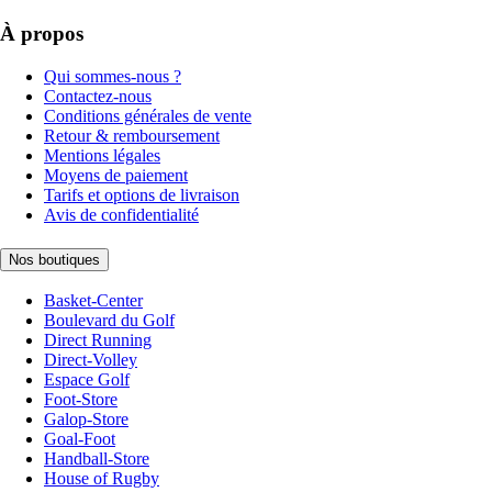
À propos
Qui sommes-nous ?
Contactez-nous
Conditions générales de vente
Retour & remboursement
Mentions légales
Moyens de paiement
Tarifs et options de livraison
Avis de confidentialité
Nos boutiques
Basket-Center
Boulevard du Golf
Direct Running
Direct-Volley
Espace Golf
Foot-Store
Galop-Store
Goal-Foot
Handball-Store
House of Rugby