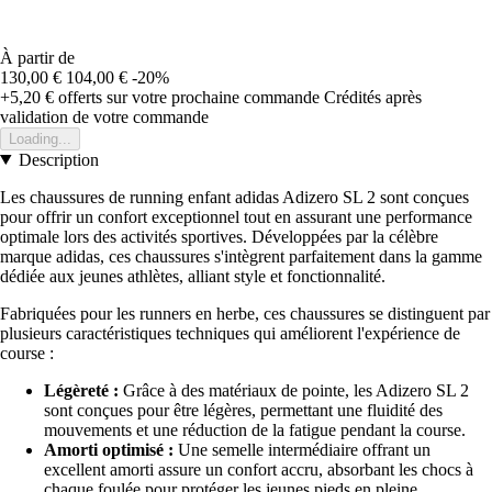
À partir de
130,00 €
104,00 €
-20%
+5,20 €
offerts sur votre prochaine commande
Crédités après
validation de votre commande
Loading...
Description
Les chaussures de running enfant adidas Adizero SL 2 sont conçues
pour offrir un confort exceptionnel tout en assurant une performance
optimale lors des activités sportives. Développées par la célèbre
marque adidas, ces chaussures s'intègrent parfaitement dans la gamme
dédiée aux jeunes athlètes, alliant style et fonctionnalité.
Fabriquées pour les runners en herbe, ces chaussures se distinguent par
plusieurs caractéristiques techniques qui améliorent l'expérience de
course :
Légèreté :
Grâce à des matériaux de pointe, les Adizero SL 2
sont conçues pour être légères, permettant une fluidité des
mouvements et une réduction de la fatigue pendant la course.
Amorti optimisé :
Une semelle intermédiaire offrant un
excellent amorti assure un confort accru, absorbant les chocs à
chaque foulée pour protéger les jeunes pieds en pleine