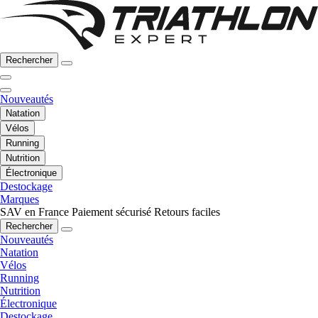
Rechercher
Nouveautés
Natation
Vélos
Running
Nutrition
Électronique
Destockage
Marques
SAV en France
Paiement sécurisé
Retours faciles
Rechercher
Nouveautés
Natation
Vélos
Running
Nutrition
Électronique
Destockage