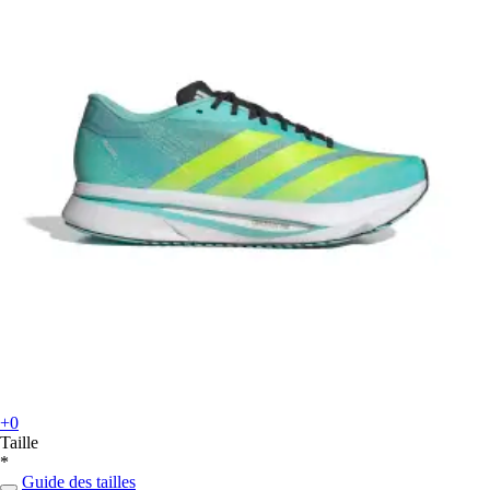
+0
Taille
*
Guide des tailles