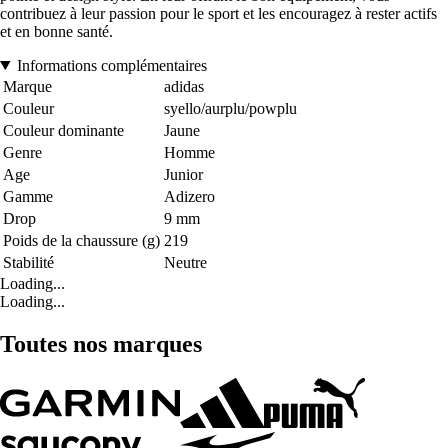
contribuez à leur passion pour le sport et les encouragez à rester actifs
et en bonne santé.
Informations complémentaires
Marque
adidas
Couleur
syello/aurplu/powplu
Couleur dominante
Jaune
Genre
Homme
Age
Junior
Gamme
Adizero
Drop
9 mm
Poids de la chaussure (g)
219
Stabilité
Neutre
Loading...
Loading...
Toutes nos marques