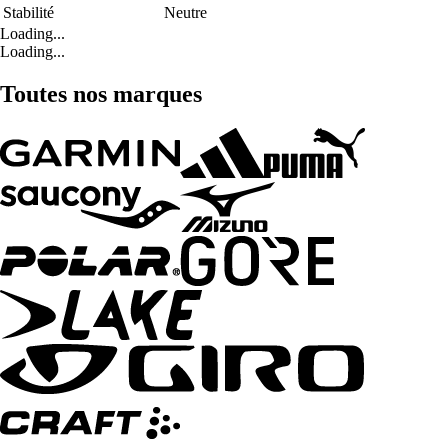
Stabilité
Neutre
Loading...
Loading...
Toutes nos marques