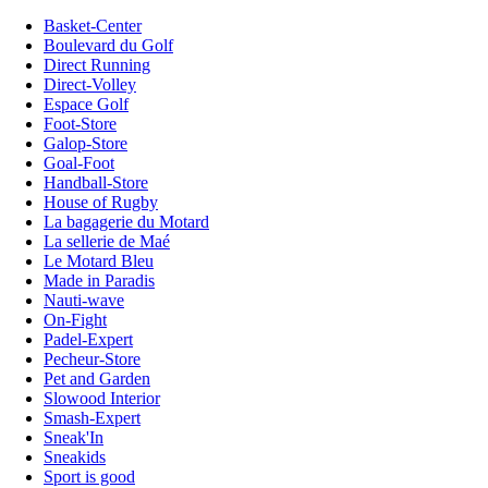
Basket-Center
Boulevard du Golf
Direct Running
Direct-Volley
Espace Golf
Foot-Store
Galop-Store
Goal-Foot
Handball-Store
House of Rugby
La bagagerie du Motard
La sellerie de Maé
Le Motard Bleu
Made in Paradis
Nauti-wave
On-Fight
Padel-Expert
Pecheur-Store
Pet and Garden
Slowood Interior
Smash-Expert
Sneak'In
Sneakids
Sport is good