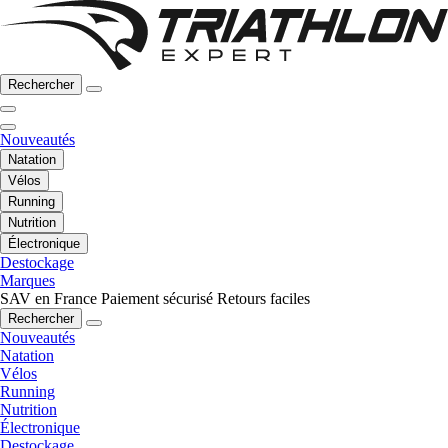
Rechercher
Nouveautés
Natation
Vélos
Running
Nutrition
Électronique
Destockage
Marques
SAV en France
Paiement sécurisé
Retours faciles
Rechercher
Nouveautés
Natation
Vélos
Running
Nutrition
Électronique
Destockage