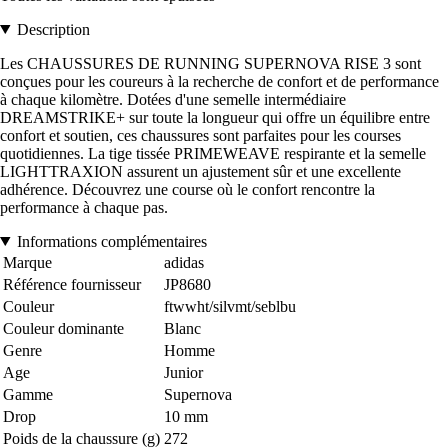
Description
Les CHAUSSURES DE RUNNING SUPERNOVA RISE 3 sont
conçues pour les coureurs à la recherche de confort et de performance
à chaque kilomètre. Dotées d'une semelle intermédiaire
DREAMSTRIKE+ sur toute la longueur qui offre un équilibre entre
confort et soutien, ces chaussures sont parfaites pour les courses
quotidiennes. La tige tissée PRIMEWEAVE respirante et la semelle
LIGHTTRAXION assurent un ajustement sûr et une excellente
adhérence. Découvrez une course où le confort rencontre la
performance à chaque pas.
Informations complémentaires
Marque
adidas
Référence fournisseur
JP8680
Couleur
ftwwht/silvmt/seblbu
Couleur dominante
Blanc
Genre
Homme
Age
Junior
Gamme
Supernova
Drop
10 mm
Poids de la chaussure (g)
272