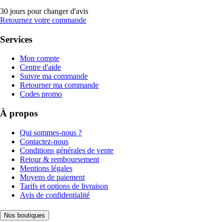
30 jours pour changer d'avis
Retournez votre commande
Services
Mon compte
Centre d'aide
Suivre ma commande
Retourner ma commande
Codes promo
À propos
Qui sommes-nous ?
Contactez-nous
Conditions générales de vente
Retour & remboursement
Mentions légales
Moyens de paiement
Tarifs et options de livraison
Avis de confidentialité
Nos boutiques