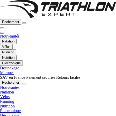
Rechercher
Nouveautés
Natation
Vélos
Running
Nutrition
Électronique
Destockage
Marques
SAV en France
Paiement sécurisé
Retours faciles
Rechercher
Nouveautés
Natation
Vélos
Running
Nutrition
Électronique
Destockage