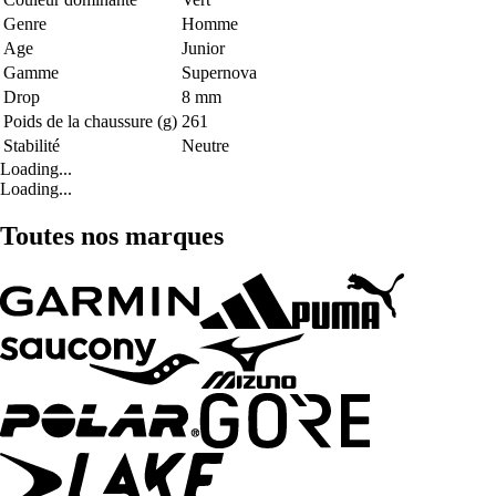
Genre
Homme
Age
Junior
Gamme
Supernova
Drop
8 mm
Poids de la chaussure (g)
261
Stabilité
Neutre
Loading...
Loading...
Toutes nos marques