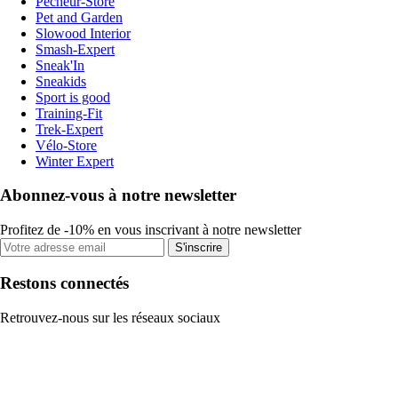
Pecheur-Store
Pet and Garden
Slowood Interior
Smash-Expert
Sneak'In
Sneakids
Sport is good
Training-Fit
Trek-Expert
Vélo-Store
Winter Expert
Abonnez-vous à notre newsletter
Profitez de -10% en vous inscrivant à notre newsletter
S'inscrire
Restons connectés
Retrouvez-nous sur les réseaux sociaux