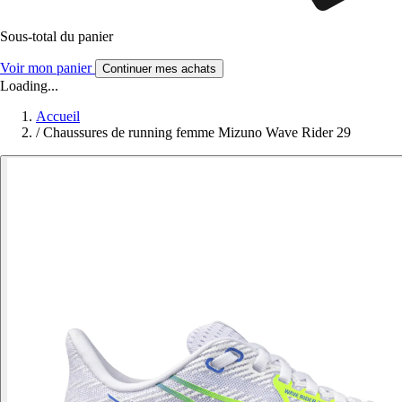
Sous-total du panier
Voir mon panier
Continuer mes achats
Loading...
Accueil
/
Chaussures de running femme Mizuno Wave Rider 29