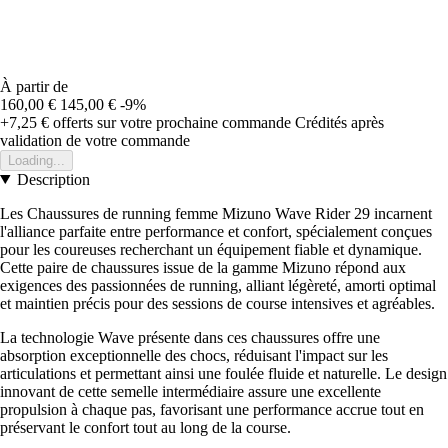
À partir de
160,00 €
145,00 €
-9%
+7,25 €
offerts sur votre prochaine commande
Crédités après
validation de votre commande
Loading...
Description
Les Chaussures de running femme Mizuno Wave Rider 29 incarnent
l'alliance parfaite entre performance et confort, spécialement conçues
pour les coureuses recherchant un équipement fiable et dynamique.
Cette paire de chaussures issue de la gamme Mizuno répond aux
exigences des passionnées de running, alliant légèreté, amorti optimal
et maintien précis pour des sessions de course intensives et agréables.
La technologie Wave présente dans ces chaussures offre une
absorption exceptionnelle des chocs, réduisant l'impact sur les
articulations et permettant ainsi une foulée fluide et naturelle. Le design
innovant de cette semelle intermédiaire assure une excellente
propulsion à chaque pas, favorisant une performance accrue tout en
préservant le confort tout au long de la course.