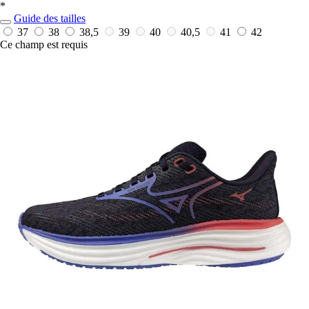
*
Guide des tailles
37
38
38,5
39
40
40,5
41
42
Ce champ est requis