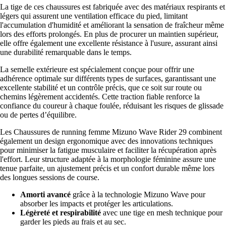
La tige de ces chaussures est fabriquée avec des matériaux respirants et
légers qui assurent une ventilation efficace du pied, limitant
l'accumulation d'humidité et améliorant la sensation de fraîcheur même
lors des efforts prolongés. En plus de procurer un maintien supérieur,
elle offre également une excellente résistance à l'usure, assurant ainsi
une durabilité remarquable dans le temps.
La semelle extérieure est spécialement conçue pour offrir une
adhérence optimale sur différents types de surfaces, garantissant une
excellente stabilité et un contrôle précis, que ce soit sur route ou
chemins légèrement accidentés. Cette traction fiable renforce la
confiance du coureur à chaque foulée, réduisant les risques de glissade
ou de pertes d’équilibre.
Les Chaussures de running femme Mizuno Wave Rider 29 combinent
également un design ergonomique avec des innovations techniques
pour minimiser la fatigue musculaire et faciliter la récupération après
l'effort. Leur structure adaptée à la morphologie féminine assure une
tenue parfaite, un ajustement précis et un confort durable même lors
des longues sessions de course.
Amorti avancé
grâce à la technologie Mizuno Wave pour
absorber les impacts et protéger les articulations.
Légèreté et respirabilité
avec une tige en mesh technique pour
garder les pieds au frais et au sec.