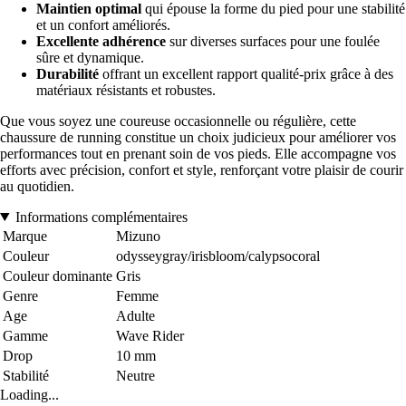
Maintien optimal
qui épouse la forme du pied pour une stabilité
et un confort améliorés.
Excellente adhérence
sur diverses surfaces pour une foulée
sûre et dynamique.
Durabilité
offrant un excellent rapport qualité-prix grâce à des
matériaux résistants et robustes.
Que vous soyez une coureuse occasionnelle ou régulière, cette
chaussure de running constitue un choix judicieux pour améliorer vos
performances tout en prenant soin de vos pieds. Elle accompagne vos
efforts avec précision, confort et style, renforçant votre plaisir de courir
au quotidien.
Informations complémentaires
Marque
Mizuno
Couleur
odysseygray/irisbloom/calypsocoral
Couleur dominante
Gris
Genre
Femme
Age
Adulte
Gamme
Wave Rider
Drop
10 mm
Stabilité
Neutre
Loading...