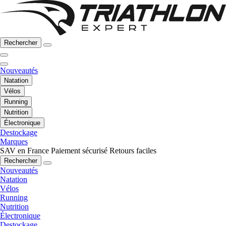
Rechercher
Nouveautés
Natation
Vélos
Running
Nutrition
Électronique
Destockage
Marques
SAV en France
Paiement sécurisé
Retours faciles
Rechercher
Nouveautés
Natation
Vélos
Running
Nutrition
Électronique
Destockage