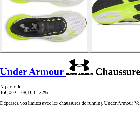
Under Armour
Chaussures
À partir de
160,00 €
108,19 €
-32%
Dépassez vos limites avec les chaussures de running Under Armour Velo