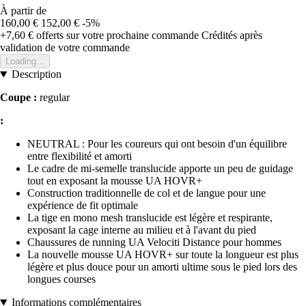
À partir de
160,00 €
152,00 €
-5%
+7,60 €
offerts sur votre prochaine commande
Crédités après
validation de votre commande
Loading...
Description
Coupe :
regular
:
NEUTRAL : Pour les coureurs qui ont besoin d'un équilibre
entre flexibilité et amorti
Le cadre de mi-semelle translucide apporte un peu de guidage
tout en exposant la mousse UA HOVR+
Construction traditionnelle de col et de langue pour une
expérience de fit optimale
La tige en mono mesh translucide est légère et respirante,
exposant la cage interne au milieu et à l'avant du pied
Chaussures de running UA Velociti Distance pour hommes
La nouvelle mousse UA HOVR+ sur toute la longueur est plus
légère et plus douce pour un amorti ultime sous le pied lors des
longues courses
Informations complémentaires