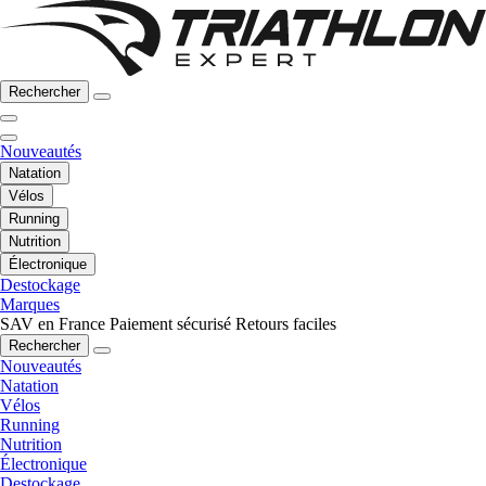
Rechercher
Nouveautés
Natation
Vélos
Running
Nutrition
Électronique
Destockage
Marques
SAV en France
Paiement sécurisé
Retours faciles
Rechercher
Nouveautés
Natation
Vélos
Running
Nutrition
Électronique
Destockage