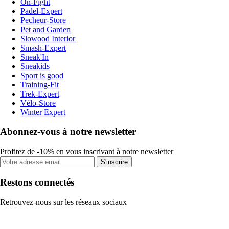
On-Fight
Padel-Expert
Pecheur-Store
Pet and Garden
Slowood Interior
Smash-Expert
Sneak'In
Sneakids
Sport is good
Training-Fit
Trek-Expert
Vélo-Store
Winter Expert
Abonnez-vous à notre newsletter
Profitez de -10% en vous inscrivant à notre newsletter
S'inscrire
Restons connectés
Retrouvez-nous sur les réseaux sociaux