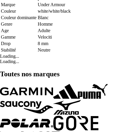
Marque
Under Armour
Couleur
white/white/black
Couleur dominante
Blanc
Genre
Homme
Age
Adulte
Gamme
Velociti
Drop
8 mm
Stabilité
Neutre
Loading...
Loading...
Toutes nos marques