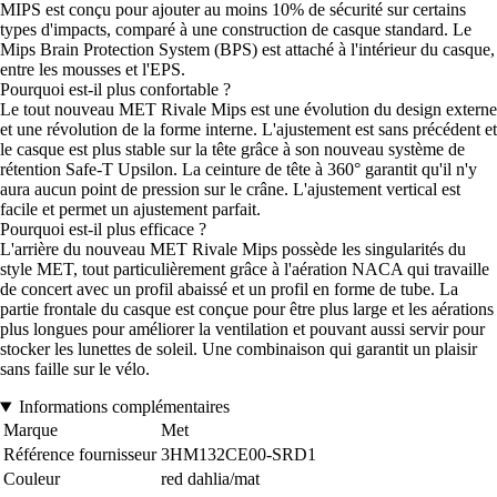
MIPS est conçu pour ajouter au moins 10% de sécurité sur certains
types d'impacts, comparé à une construction de casque standard. Le
Mips Brain Protection System (BPS) est attaché à l'intérieur du casque,
entre les mousses et l'EPS.
Pourquoi est-il plus confortable ?
Le tout nouveau MET Rivale Mips est une évolution du design externe
et une révolution de la forme interne. L'ajustement est sans précédent et
le casque est plus stable sur la tête grâce à son nouveau système de
rétention Safe-T Upsilon. La ceinture de tête à 360° garantit qu'il n'y
aura aucun point de pression sur le crâne. L'ajustement vertical est
facile et permet un ajustement parfait.
Pourquoi est-il plus efficace ?
L'arrière du nouveau MET Rivale Mips possède les singularités du
style MET, tout particulièrement grâce à l'aération NACA qui travaille
de concert avec un profil abaissé et un profil en forme de tube. La
partie frontale du casque est conçue pour être plus large et les aérations
plus longues pour améliorer la ventilation et pouvant aussi servir pour
stocker les lunettes de soleil. Une combinaison qui garantit un plaisir
sans faille sur le vélo.
Informations complémentaires
Marque
Met
Référence fournisseur
3HM132CE00-SRD1
Couleur
red dahlia/mat