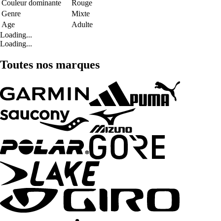
Couleur dominante
Rouge
Genre
Mixte
Age
Adulte
Loading...
Loading...
Toutes nos marques