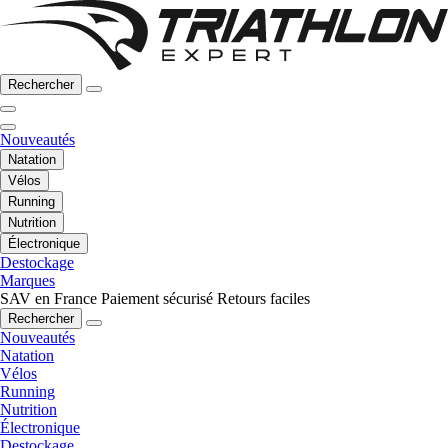
Rechercher
Nouveautés
Natation
Vélos
Running
Nutrition
Électronique
Destockage
Marques
SAV en France
Paiement sécurisé
Retours faciles
Rechercher
Nouveautés
Natation
Vélos
Running
Nutrition
Électronique
Destockage