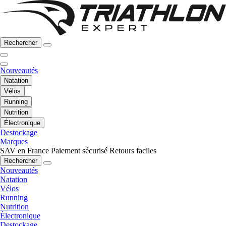
Rechercher
Nouveautés
Natation
Vélos
Running
Nutrition
Électronique
Destockage
Marques
SAV en France
Paiement sécurisé
Retours faciles
Rechercher
Nouveautés
Natation
Vélos
Running
Nutrition
Électronique
Destockage