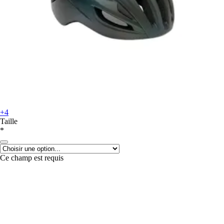
+4
Taille
*
Ce champ est requis