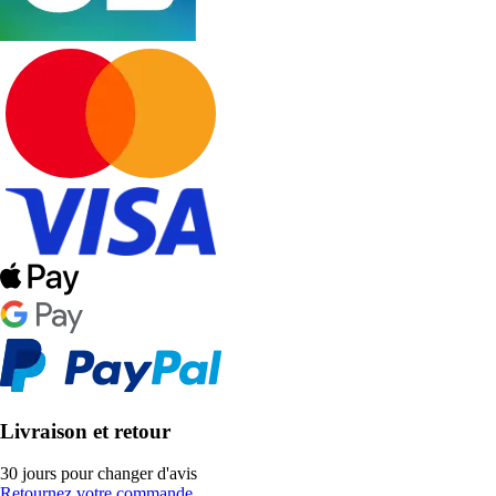
Livraison et retour
30 jours pour changer d'avis
Retournez votre commande