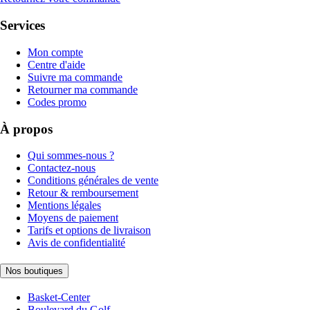
Services
Mon compte
Centre d'aide
Suivre ma commande
Retourner ma commande
Codes promo
À propos
Qui sommes-nous ?
Contactez-nous
Conditions générales de vente
Retour & remboursement
Mentions légales
Moyens de paiement
Tarifs et options de livraison
Avis de confidentialité
Nos boutiques
Basket-Center
Boulevard du Golf