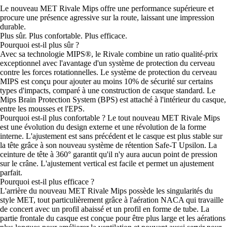
Le nouveau MET Rivale Mips offre une performance supérieure et
procure une présence agressive sur la route, laissant une impression
durable.
Plus sûr. Plus confortable. Plus efficace.
Pourquoi est-il plus sûr ?
Avec sa technologie MIPS®, le Rivale combine un ratio qualité-prix
exceptionnel avec l'avantage d'un système de protection du cerveau
contre les forces rotationnelles. Le système de protection du cerveau
MIPS est conçu pour ajouter au moins 10% de sécurité sur certains
types d'impacts, comparé à une construction de casque standard. Le
Mips Brain Protection System (BPS) est attaché à l'intérieur du casque,
entre les mousses et l'EPS.
Pourquoi est-il plus confortable ? Le tout nouveau MET Rivale Mips
est une évolution du design externe et une révolution de la forme
interne. L'ajustement est sans précédent et le casque est plus stable sur
la tête grâce à son nouveau système de rétention Safe-T Upsilon. La
ceinture de tête à 360° garantit qu'il n'y aura aucun point de pression
sur le crâne. L'ajustement vertical est facile et permet un ajustement
parfait.
Pourquoi est-il plus efficace ?
L'arrière du nouveau MET Rivale Mips possède les singularités du
style MET, tout particulièrement grâce à l'aération NACA qui travaille
de concert avec un profil abaissé et un profil en forme de tube. La
partie frontale du casque est conçue pour être plus large et les aérations