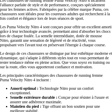
Les chaussures de running femme Puma Velocity Nitro 4 incarnent
l'alliance parfaite de style et de performance, conçues spécialement
pour les femmes actives. Fabriquées par la célèbre marque Puma, ces
chaussures sont idéales pour les coureuses adultes qui recherchent à la
fois confort et élégance lors de leurs séances de sport.
Les Puma Velocity Nitro 4 sont conçues pour offrir un excellent amorti
grâce à leur technologie avancée, permettant ainsi d'absorber les chocs
lors de chaque foulée. La semelle intermédiaire, dotée de mousse
Nitro, garantit une sensation de légèreté et de réactivité, vous
propulsant vers l'avant tout en préservant l'énergie à chaque course.
Le design de ces chaussures se distingue par leur esthétique moderne et
dynamique, qui s'adapte à différents styles tout en vous permettant de
rester tendance même en pleine action. Que vous soyez en training ou
sur la route, elles vous apporteront confiance et motivation.
Les principales caractéristiques des chaussures de running femme
Puma Velocity Nitro 4 incluent :
Amorti optimal :
Technologie Nitro pour un confort
exceptionnel.
Semelle extérieure durable :
Conçue pour résister à l'usure et
assurer une adhérence maximale.
Maintien du pied :
Tige offrant un bon soutien pour une
meilleure stabilité.