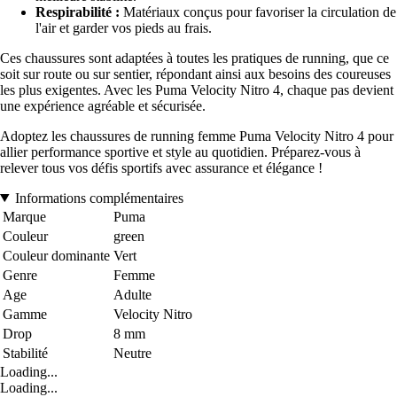
Respirabilité :
Matériaux conçus pour favoriser la circulation de
l'air et garder vos pieds au frais.
Ces chaussures sont adaptées à toutes les pratiques de running, que ce
soit sur route ou sur sentier, répondant ainsi aux besoins des coureuses
les plus exigentes. Avec les Puma Velocity Nitro 4, chaque pas devient
une expérience agréable et sécurisée.
Adoptez les chaussures de running femme Puma Velocity Nitro 4 pour
allier performance sportive et style au quotidien. Préparez-vous à
relever tous vos défis sportifs avec assurance et élégance !
Informations complémentaires
Marque
Puma
Couleur
green
Couleur dominante
Vert
Genre
Femme
Age
Adulte
Gamme
Velocity Nitro
Drop
8 mm
Stabilité
Neutre
Loading...
Loading...