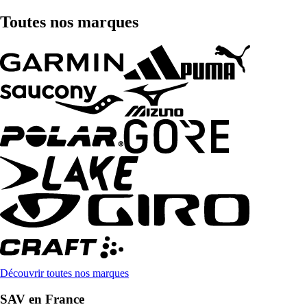
Toutes nos marques
Découvrir toutes nos marques
SAV en France