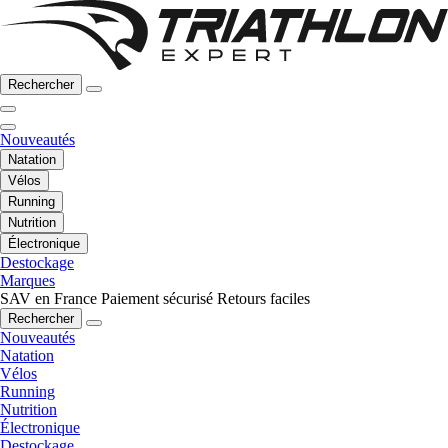
Rechercher
Nouveautés
Natation
Vélos
Running
Nutrition
Électronique
Destockage
Marques
SAV en France
Paiement sécurisé
Retours faciles
Rechercher
Nouveautés
Natation
Vélos
Running
Nutrition
Électronique
Destockage