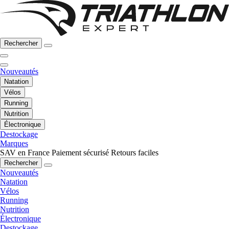
Rechercher
Nouveautés
Natation
Vélos
Running
Nutrition
Électronique
Destockage
Marques
SAV en France
Paiement sécurisé
Retours faciles
Rechercher
Nouveautés
Natation
Vélos
Running
Nutrition
Électronique
Destockage