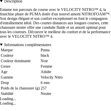
Description
Entame ton parcours de course avec le VELOCITY NITRO™ 4, la
franchise phare de PUMA dotée d'un nouvel amorti NITROFOAM™.
Son design élégant et son confort exceptionnel en font le compagnon
d'entraînement idéal. Des courtes distances aux longues courses, cette
chaussure neutre offre une conduite fluide et un amorti optimal pour
tous les coureurs. Découvre le meilleur du confort et de la performance
avec le VELOCITY NITRO™ 4.
Informations complémentaires
Marque
Puma
Couleur
black
Couleur dominante
Noir
Genre
Femme
Age
Adulte
Gamme
Velocity Nitro
Drop
6 mm
Poids de la chaussure (g)
257
Stabilité
Neutre
Loading...
Loading...