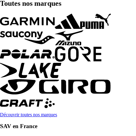
Toutes nos marques
Découvrir toutes nos marques
SAV en France