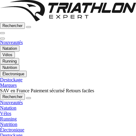
Rechercher
Nouveautés
Natation
Vélos
Running
Nutrition
Électronique
Destockage
Marques
SAV en France
Paiement sécurisé
Retours faciles
Rechercher
Nouveautés
Natation
Vélos
Running
Nutrition
Électronique
Destockage