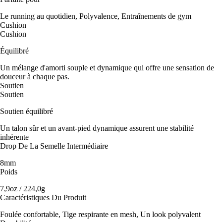
Le running au quotidien, Polyvalence, Entraînements de gym
Cushion
Cushion
Équilibré
Un mélange d'amorti souple et dynamique qui offre une sensation de
douceur à chaque pas.
Soutien
Soutien
Soutien équilibré
Un talon sûr et un avant-pied dynamique assurent une stabilité
inhérente
Drop De La Semelle Intermédiaire
8mm
Poids
7,9oz / 224,0g
Caractéristiques Du Produit
Foulée confortable, Tige respirante en mesh, Un look polyvalent