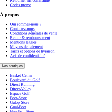
Retourner ma commande
Codes promo
À propos
Qui sommes-nous ?
Contactez-nous
Conditions générales de vente
Retour & remboursement
Mentions légales
Moyens de paiement
Tarifs et options de livraison
Avis de confidentialité
Nos boutiques
Basket-Center
Boulevard du Golf
Direct Running
Direct-Volley
Espace Golf
Foot-Store
Galop-Store
Goal-Foot
Handball-Store