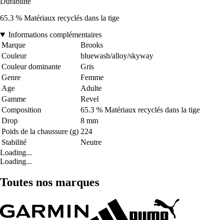
Durabilité
65.3 % Matériaux recyclés dans la tige
Informations complémentaires
Marque
Brooks
Couleur
bluewash/alloy/skyway
Couleur dominante
Gris
Genre
Femme
Age
Adulte
Gamme
Revel
Composition
65.3 % Matériaux recyclés dans la tige
Drop
8 mm
Poids de la chaussure (g)
224
Stabilité
Neutre
Loading...
Loading...
Toutes nos marques