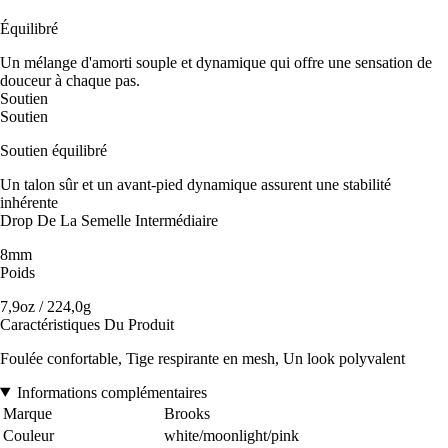
Équilibré
Un mélange d'amorti souple et dynamique qui offre une sensation de
douceur à chaque pas.
Soutien
Soutien
Soutien équilibré
Un talon sûr et un avant-pied dynamique assurent une stabilité
inhérente
Drop De La Semelle Intermédiaire
8mm
Poids
7,9oz / 224,0g
Caractéristiques Du Produit
Foulée confortable, Tige respirante en mesh, Un look polyvalent
Informations complémentaires
Marque
Brooks
Couleur
white/moonlight/pink