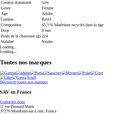
Couleur dominante
Gris
Genre
Femme
Age
Adulte
Gamme
Revel
Composition
65.3 % Matériaux recyclés dans la tige
Drop
8 mm
Poids de la chaussure (g)
224
Stabilité
Neutre
Loading...
Loading...
Toutes nos marques
Découvrir toutes nos marques
SAV en France
Contactez-nous
11 rue Bernard Maris
37270 Montlouis-sur-Loire, France