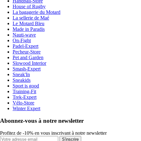
Handball-Store
House of Rugby
La bagagerie du Motard
La sellerie de Maé
Le Motard Bleu
Made in Paradis
Nauti-wave
On-Fight
Padel-Expert
Pecheur-Store
Pet and Garden
Slowood Interior
Smash-Expert
Sneak'In
Sneakids
Sport is good
Training-Fit
Trek-Expert
Vélo-Store
Winter Expert
Abonnez-vous à notre newsletter
Profitez de -10% en vous inscrivant à notre newsletter
S'inscrire