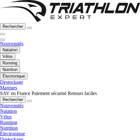
Rechercher
Nouveautés
Natation
Vélos
Running
Nutrition
Électronique
Destockage
Marques
SAV en France
Paiement sécurisé
Retours faciles
Rechercher
Nouveautés
Natation
Vélos
Running
Nutrition
Électronique
Destockage