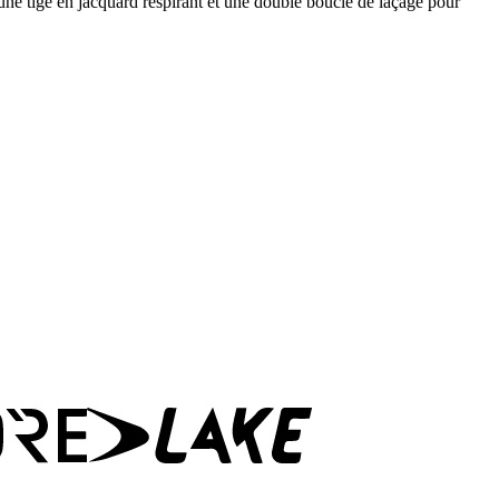
c une tige en jacquard respirant et une double boucle de laçage pour