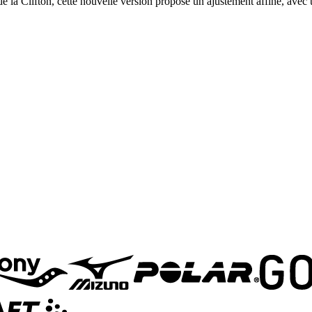
on de la Clifton, cette nouvelle version propose un ajustement affiné, ave