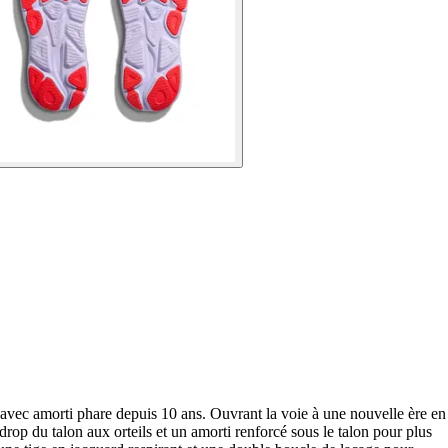
 avec amorti phare depuis 10 ans. Ouvrant la voie à une nouvelle ère en
op du talon aux orteils et un amorti renforcé sous le talon pour plus