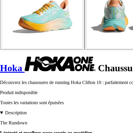
Hoka
Chaussur
Découvrez les chaussures de running Hoka Clifton 10 : parfaitement conç
Produit indisponible
Toutes les variations sont épuisées
Description
The Rundown
Légèreté et moelleux pour courir au quotidien.