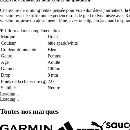
Chaussure de running fiable pensée pour vos kilomètres journaliers, la 
version revisitée offre une expérience sous le pied redynamisée avec 3 mm
version propose un ajustement affiné, avec une tige en jacquard respira
Informations complémentaires
Marque
Hoka
Couleur
blue spark/white
Couleur dominante
Bleu
Genre
Femme
Age
Adulte
Gamme
Clifton
Drop
8 mm
Poids de la chaussure (g)
227
Stabilité
Neutre
Loading...
Loading...
Toutes nos marques