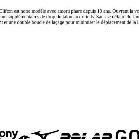
Clifton est notre modèle avec amorti phare depuis 10 ans. Ouvrant la vo
 supplémentaires de drop du talon aux orteils. Sans se défaire de l'amort
nt et une double boucle de laçage pour minimiser le déplacement de la l