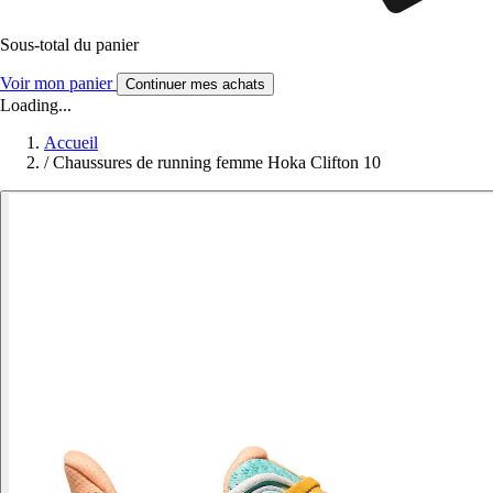
Sous-total du panier
Voir mon panier
Continuer mes achats
Loading...
Accueil
/
Chaussures de running femme Hoka Clifton 10