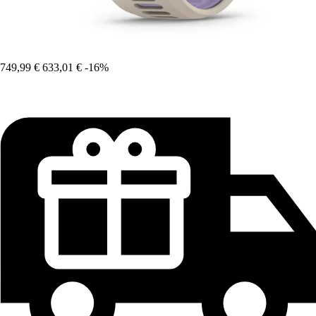
749,99 €
633,01 €
-16%