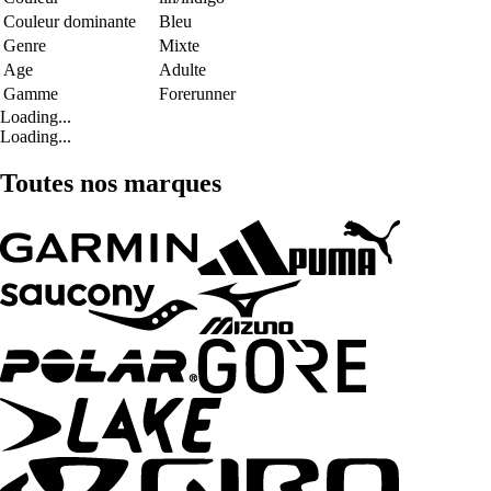
Couleur dominante
Bleu
Genre
Mixte
Age
Adulte
Gamme
Forerunner
Loading...
Loading...
Toutes nos marques