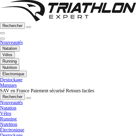
Rechercher
Nouveautés
Natation
Vélos
Running
Nutrition
Électronique
Destockage
Marques
SAV en France
Paiement sécurisé
Retours faciles
Rechercher
Nouveautés
Natation
Vélos
Running
Nutrition
Électronique
Destockage