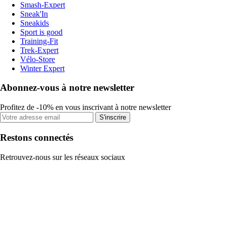
Smash-Expert
Sneak'In
Sneakids
Sport is good
Training-Fit
Trek-Expert
Vélo-Store
Winter Expert
Abonnez-vous à notre newsletter
Profitez de -10% en vous inscrivant à notre newsletter
S'inscrire
Restons connectés
Retrouvez-nous sur les réseaux sociaux