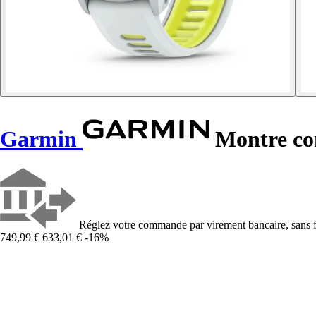
Garmin
Montre co
Réglez votre commande par virement bancaire, sans f
749,99 €
633,01 €
-16%