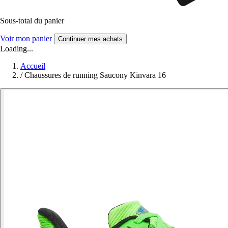
Sous-total du panier
Voir mon panier
Continuer mes achats
Loading...
Accueil
/
Chaussures de running Saucony Kinvara 16