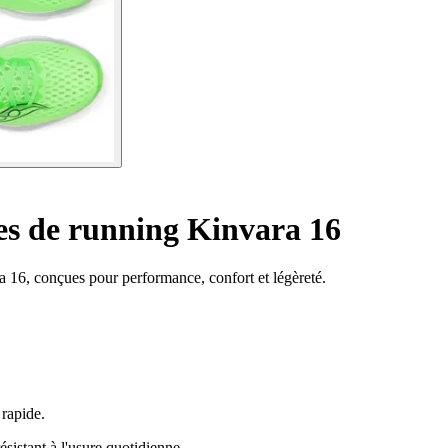
s de running Kinvara 16
 16, conçues pour performance, confort et légèreté.
 rapide.
istant à l'usure quotidienne