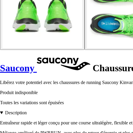
Saucony
Chaussure
Libérez votre potentiel avec les chaussures de running Saucony Kinvara
Produit indisponible
Toutes les variations sont épuisées
Description
Entraîneur rapide et léger conçu pour une course ultralégère, flexible et
Mélange amélioré de PWRRUN, avec plus de retour d'énergie et plus rés