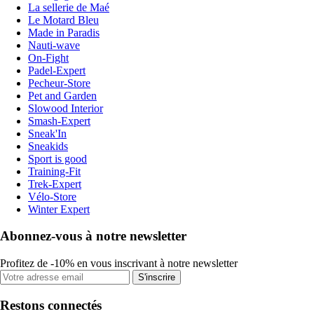
La sellerie de Maé
Le Motard Bleu
Made in Paradis
Nauti-wave
On-Fight
Padel-Expert
Pecheur-Store
Pet and Garden
Slowood Interior
Smash-Expert
Sneak'In
Sneakids
Sport is good
Training-Fit
Trek-Expert
Vélo-Store
Winter Expert
Abonnez-vous à notre newsletter
Profitez de -10% en vous inscrivant à notre newsletter
S'inscrire
Restons connectés