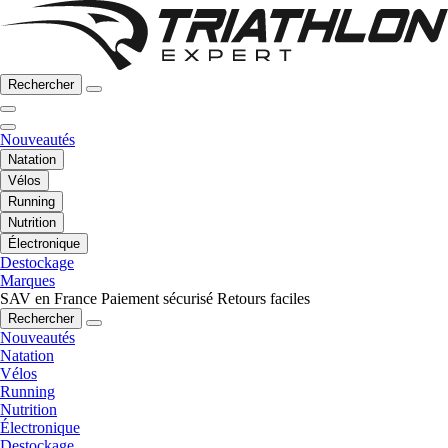
Rechercher
Nouveautés
Natation
Vélos
Running
Nutrition
Électronique
Destockage
Marques
SAV en France
Paiement sécurisé
Retours faciles
Rechercher
Nouveautés
Natation
Vélos
Running
Nutrition
Électronique
Destockage