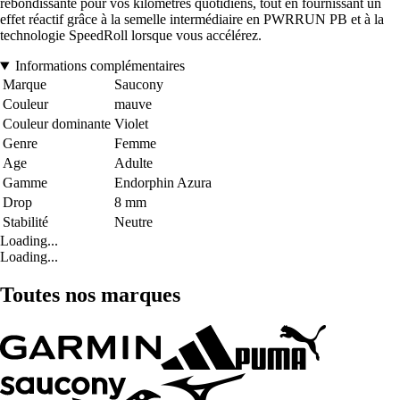
rebondissante pour vos kilomètres quotidiens, tout en fournissant un
effet réactif grâce à la semelle intermédiaire en PWRRUN PB et à la
technologie SpeedRoll lorsque vous accélérez.
Informations complémentaires
Marque
Saucony
Couleur
mauve
Couleur dominante
Violet
Genre
Femme
Age
Adulte
Gamme
Endorphin Azura
Drop
8 mm
Stabilité
Neutre
Loading...
Loading...
Toutes nos marques