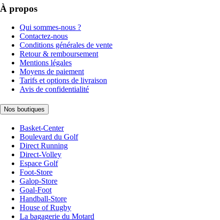
À propos
Qui sommes-nous ?
Contactez-nous
Conditions générales de vente
Retour & remboursement
Mentions légales
Moyens de paiement
Tarifs et options de livraison
Avis de confidentialité
Nos boutiques
Basket-Center
Boulevard du Golf
Direct Running
Direct-Volley
Espace Golf
Foot-Store
Galop-Store
Goal-Foot
Handball-Store
House of Rugby
La bagagerie du Motard