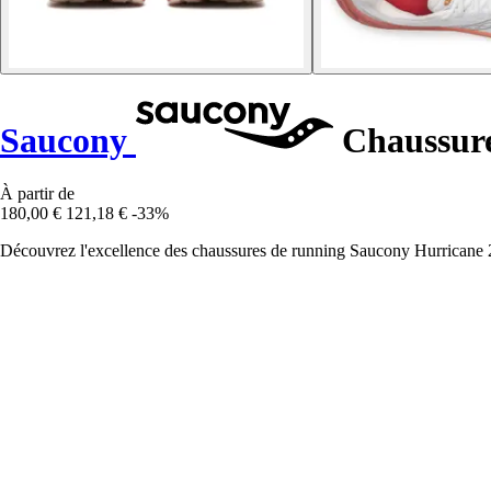
Saucony
Chaussure
À partir de
180,00 €
121,18 €
-33%
Découvrez l'excellence des chaussures de running Saucony Hurricane 25