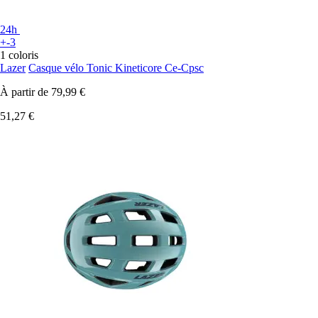
24h
+-3
1 coloris
Lazer
Casque vélo Tonic Kineticore Ce-Cpsc
À partir de
79,99 €
51,27 €