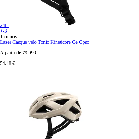
24h
+-3
1 coloris
Lazer
Casque vélo Tonic Kineticore Ce-Cpsc
À partir de
79,99 €
54,48 €