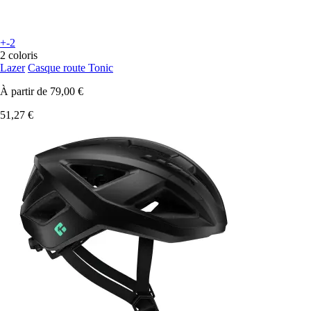
+-2
2 coloris
Lazer
Casque route Tonic
À partir de
79,00 €
51,27 €