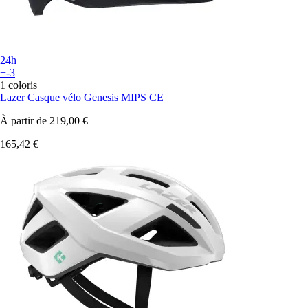
24h
+-3
1 coloris
Lazer
Casque vélo Genesis MIPS CE
À partir de
219,00 €
165,42 €