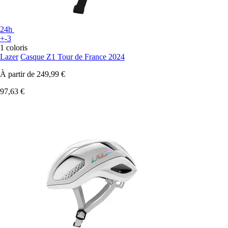
24h
+-3
1 coloris
Lazer
Casque Z1 Tour de France 2024
À partir de
249,99 €
97,63 €