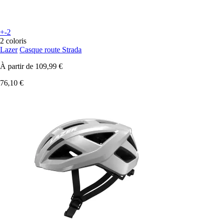
+-2
2 coloris
Lazer
Casque route Strada
À partir de
109,99 €
76,10 €