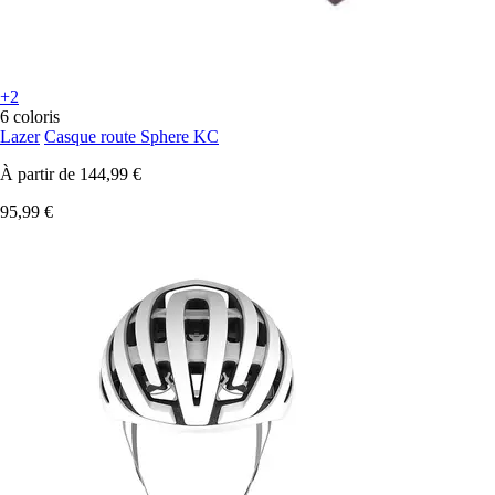
+2
6 coloris
Lazer
Casque route Sphere KC
À partir de
144,99 €
95,99 €