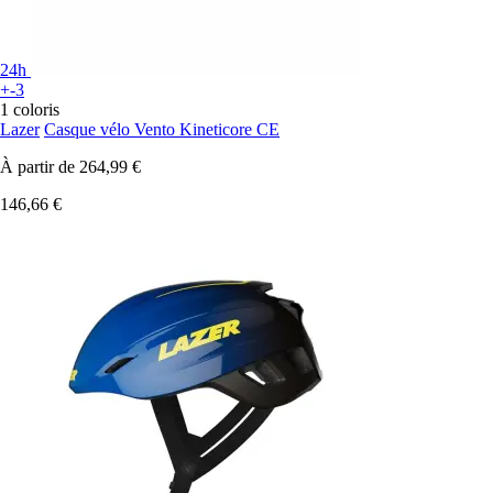
24h
+-3
1 coloris
Lazer
Casque vélo Vento Kineticore CE
À partir de
264,99 €
146,66 €