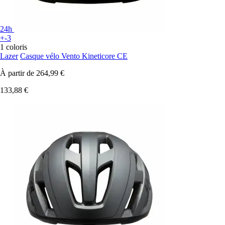
24h
+-3
1 coloris
Lazer
Casque vélo Vento Kineticore CE
À partir de
264,99 €
133,88 €