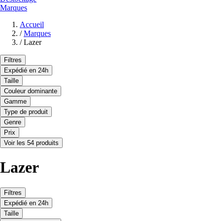
Marques
Accueil
/
Marques
/
Lazer
Filtres
Expédié en 24h
Taille
Couleur dominante
Gamme
Type de produit
Genre
Prix
Voir les 54 produits
Lazer
Filtres
Expédié en 24h
Taille