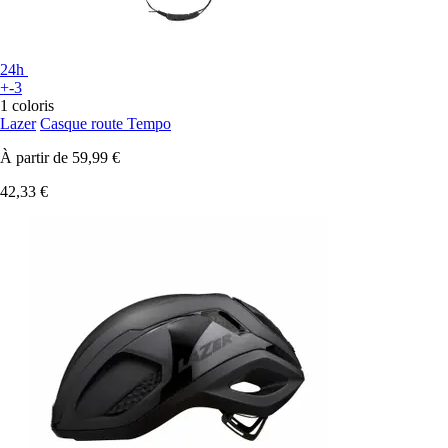
24h
+-3
1 coloris
Lazer
Casque route Tempo
À partir de
59,99 €
42,33 €