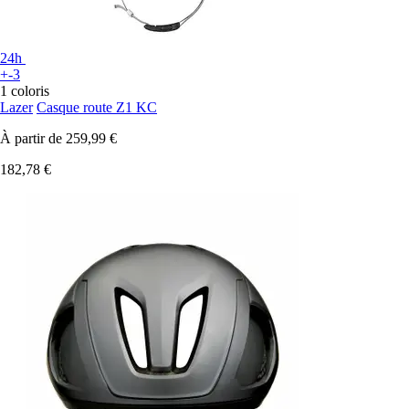
24h
+-3
1 coloris
Lazer
Casque route Z1 KC
À partir de
259,99 €
182,78 €