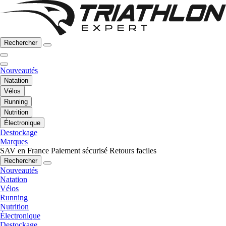
Rechercher
Nouveautés
Natation
Vélos
Running
Nutrition
Électronique
Destockage
Marques
SAV en France
Paiement sécurisé
Retours faciles
Rechercher
Nouveautés
Natation
Vélos
Running
Nutrition
Électronique
Destockage