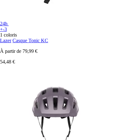
24h
+-3
1 coloris
Lazer
Casque Tonic KC
À partir de
79,99 €
54,48 €