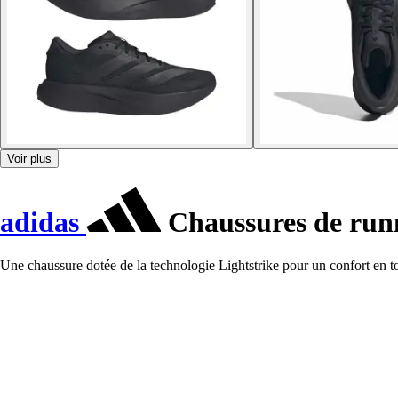
Voir plus
adidas
Chaussures de runn
Une chaussure dotée de la technologie Lightstrike pour un confort en t