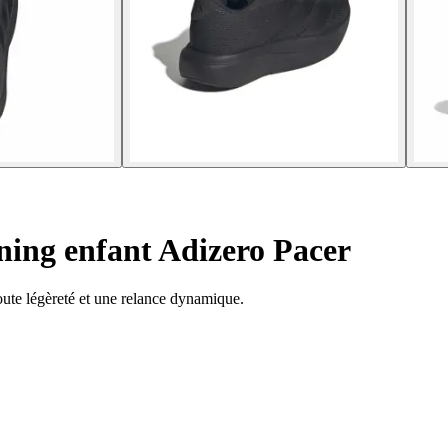
ing enfant Adizero Pacer
oute légèreté et une relance dynamique.