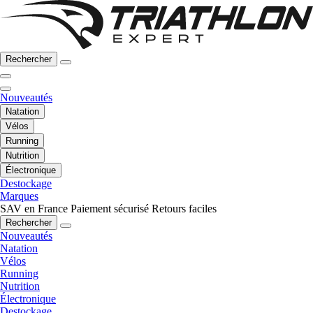
Rechercher
Nouveautés
Natation
Vélos
Running
Nutrition
Électronique
Destockage
Marques
SAV en France
Paiement sécurisé
Retours faciles
Rechercher
Nouveautés
Natation
Vélos
Running
Nutrition
Électronique
Destockage