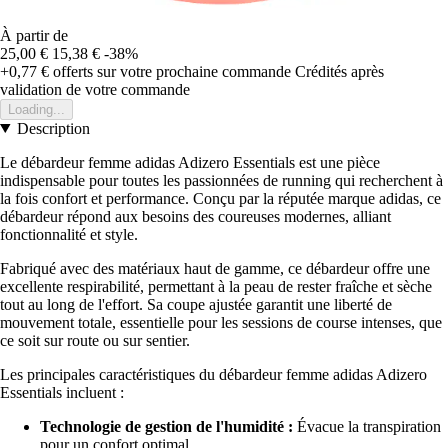
À partir de
25,00 €
15,38 €
-38%
+0,77 €
offerts sur votre prochaine commande
Crédités après
validation de votre commande
Loading...
Description
Le débardeur femme adidas Adizero Essentials est une pièce
indispensable pour toutes les passionnées de running qui recherchent à
la fois confort et performance. Conçu par la réputée marque adidas, ce
débardeur répond aux besoins des coureuses modernes, alliant
fonctionnalité et style.
Fabriqué avec des matériaux haut de gamme, ce débardeur offre une
excellente respirabilité, permettant à la peau de rester fraîche et sèche
tout au long de l'effort. Sa coupe ajustée garantit une liberté de
mouvement totale, essentielle pour les sessions de course intenses, que
ce soit sur route ou sur sentier.
Les principales caractéristiques du débardeur femme adidas Adizero
Essentials incluent :
Technologie de gestion de l'humidité :
Évacue la transpiration
pour un confort optimal.