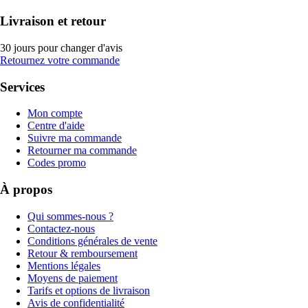
Livraison et retour
30 jours pour changer d'avis
Retournez votre commande
Services
Mon compte
Centre d'aide
Suivre ma commande
Retourner ma commande
Codes promo
À propos
Qui sommes-nous ?
Contactez-nous
Conditions générales de vente
Retour & remboursement
Mentions légales
Moyens de paiement
Tarifs et options de livraison
Avis de confidentialité