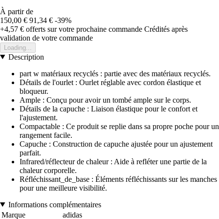
À partir de
150,00 €
91,34 €
-39%
+4,57 €
offerts sur votre prochaine commande
Crédités après
validation de votre commande
Loading...
Description
part w matériaux recyclés : partie avec des matériaux recyclés.
Détails de l'ourlet : Ourlet réglable avec cordon élastique et
bloqueur.
Ample : Conçu pour avoir un tombé ample sur le corps.
Détails de la capuche : Liaison élastique pour le confort et
l'ajustement.
Compactable : Ce produit se replie dans sa propre poche pour un
rangement facile.
Capuche : Construction de capuche ajustée pour un ajustement
parfait.
Infrared/réflecteur de chaleur : Aide à refléter une partie de la
chaleur corporelle.
Réfléchissant_de_base : Éléments réfléchissants sur les manches
pour une meilleure visibilité.
Informations complémentaires
Marque
adidas