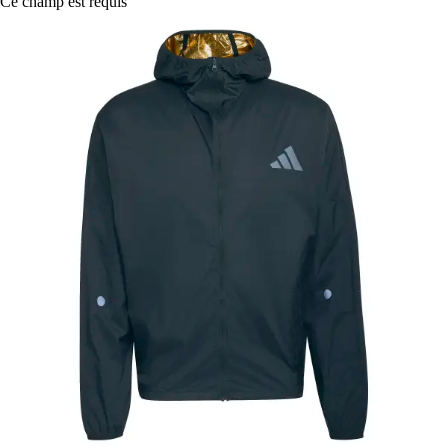
Ce champ est requis