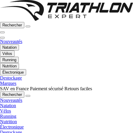
Rechercher
Nouveautés
Natation
Vélos
Running
Nutrition
Électronique
Destockage
Marques
SAV en France
Paiement sécurisé
Retours faciles
Rechercher
Nouveautés
Natation
Vélos
Running
Nutrition
Électronique
Destockage