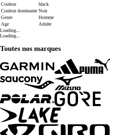
Couleur
black
Couleur dominante
Noir
Genre
Homme
Age
Adulte
Loading...
Loading...
Toutes nos marques