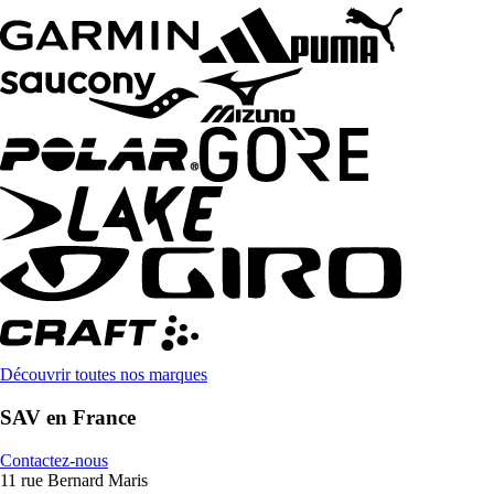
Découvrir toutes nos marques
SAV en France
Contactez-nous
11 rue Bernard Maris