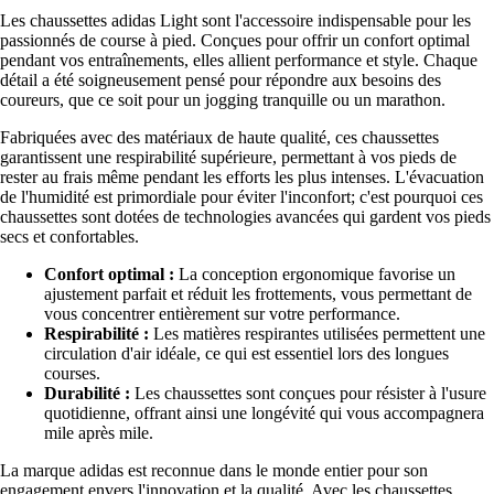
Les chaussettes adidas Light sont l'accessoire indispensable pour les
passionnés de course à pied. Conçues pour offrir un confort optimal
pendant vos entraînements, elles allient performance et style. Chaque
détail a été soigneusement pensé pour répondre aux besoins des
coureurs, que ce soit pour un jogging tranquille ou un marathon.
Fabriquées avec des matériaux de haute qualité, ces chaussettes
garantissent une respirabilité supérieure, permettant à vos pieds de
rester au frais même pendant les efforts les plus intenses. L'évacuation
de l'humidité est primordiale pour éviter l'inconfort; c'est pourquoi ces
chaussettes sont dotées de technologies avancées qui gardent vos pieds
secs et confortables.
Confort optimal :
La conception ergonomique favorise un
ajustement parfait et réduit les frottements, vous permettant de
vous concentrer entièrement sur votre performance.
Respirabilité :
Les matières respirantes utilisées permettent une
circulation d'air idéale, ce qui est essentiel lors des longues
courses.
Durabilité :
Les chaussettes sont conçues pour résister à l'usure
quotidienne, offrant ainsi une longévité qui vous accompagnera
mile après mile.
La marque adidas est reconnue dans le monde entier pour son
engagement envers l'innovation et la qualité. Avec les chaussettes