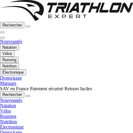
Rechercher
Nouveautés
Natation
Vélos
Running
Nutrition
Électronique
Destockage
Marques
SAV en France
Paiement sécurisé
Retours faciles
Rechercher
Nouveautés
Natation
Vélos
Running
Nutrition
Électronique
Destockage