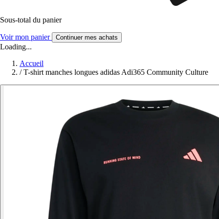
Sous-total du panier
Voir mon panier
Continuer mes achats
Loading...
Accueil
/
T-shirt manches longues adidas Adi365 Community Culture