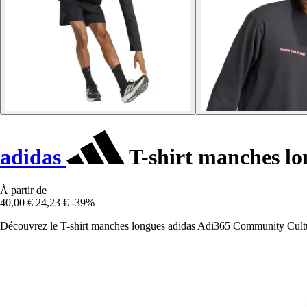
adidas
T-shirt manches l
À partir de
40,00 €
24,23 €
-39%
Découvrez le T-shirt manches longues adidas Adi365 Community Culture