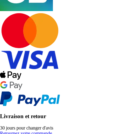
Livraison et retour
30 jours pour changer d'avis
Retournez votre commande