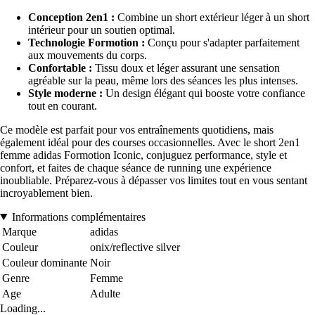
Conception 2en1 :
Combine un short extérieur léger à un short
intérieur pour un soutien optimal.
Technologie Formotion :
Conçu pour s'adapter parfaitement
aux mouvements du corps.
Confortable :
Tissu doux et léger assurant une sensation
agréable sur la peau, même lors des séances les plus intenses.
Style moderne :
Un design élégant qui booste votre confiance
tout en courant.
Ce modèle est parfait pour vos entraînements quotidiens, mais
également idéal pour des courses occasionnelles. Avec le short 2en1
femme adidas Formotion Iconic, conjuguez performance, style et
confort, et faites de chaque séance de running une expérience
inoubliable. Préparez-vous à dépasser vos limites tout en vous sentant
incroyablement bien.
Informations complémentaires
Marque
adidas
Couleur
onix/reflective silver
Couleur dominante
Noir
Genre
Femme
Age
Adulte
Loading...