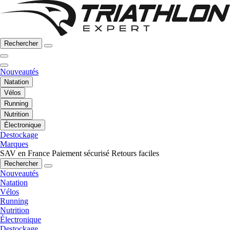
Rechercher
Nouveautés
Natation
Vélos
Running
Nutrition
Électronique
Destockage
Marques
SAV en France
Paiement sécurisé
Retours faciles
Rechercher
Nouveautés
Natation
Vélos
Running
Nutrition
Électronique
Destockage