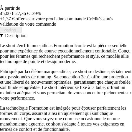
À partir de
45,00 €
27,36 €
-39%
+1,37 €
offerts sur votre prochaine commande
Crédités après
validation de votre commande
Loading...
Description
Le short 2en1 femme adidas Formotion Iconic est la pièce essentielle
pour une expérience de course exceptionnellement confortable. Conçu
pour les femmes qui recherchent performance et style, ce modèle allie
technologie de pointe et design moderne.
Fabriqué par la célèbre marque adidas, ce short se destine spécialement
aux passionnées de running. Sa conception 2en1 offre une protection
et une liberté de mouvement optimales, garantissant que chaque foulée
soit fluide et agréable. Le short intérieur se fixe à la taille, offrant un
maintien adéquat et vous permettant de vous concentrer pleinement sur
votre performance.
La technologie Formotion est intégrée pour épouser parfaitement les
formes du corps, assurant ainsi un ajustement qui suit chaque
mouvement. Que vous soyez une coureuse occasionnelle ou une
marathonienne aguerrie, ce short s'adapte à toutes vos exigences en
termes de confort et de fonctionnalité.