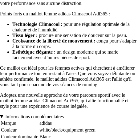
votre performance sans aucune distraction.
Points forts du maillot femme adidas Climacool Adi365 :
Technologie Climacool :
pour une régulation optimale de la
chaleur et de l'humidité.
Tissu léger :
procure une sensation de douceur sur la peau.
Croissance de la liberté de mouvement :
conçu pour s'adapter
à la forme du corps.
Esthétique élégante :
un design moderne qui se marie
facilement avec d’autres pièces de sport.
Ce maillot est idéal pour les femmes actives qui cherchent à améliorer
leur performance tout en restant à l'aise. Que vous soyez débutante ou
athlète confirmée, le maillot adidas Climacool Adi365 est l'allié qu'il
vous faut pour chacune de vos séances de running.
Adoptez une nouvelle approche de votre parcours sportif avec le
maillot femme adidas Climacool Adi365, qui allie fonctionnalité et
style pour une expérience de course inégalée.
Informations complémentaires
Marque
adidas
Couleur
white/black/equipment green
Couleur dominante
Blanc