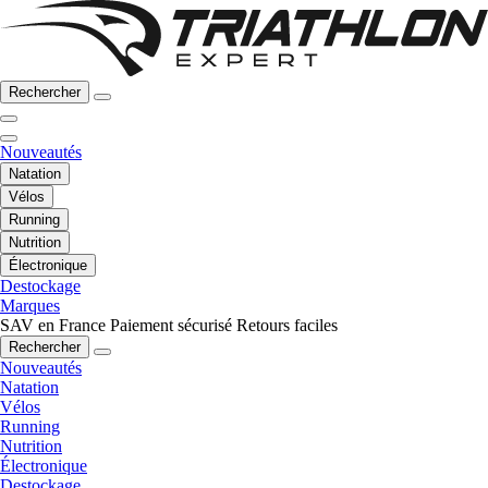
Rechercher
Nouveautés
Natation
Vélos
Running
Nutrition
Électronique
Destockage
Marques
SAV en France
Paiement sécurisé
Retours faciles
Rechercher
Nouveautés
Natation
Vélos
Running
Nutrition
Électronique
Destockage