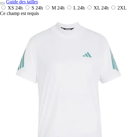
Guide des tailles
XS
24h
S
24h
M
24h
L
24h
XL
24h
2XL
Ce champ est requis