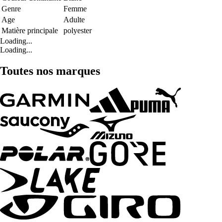
Genre
Femme
Age
Adulte
Matière principale
polyester
Loading...
Loading...
Toutes nos marques