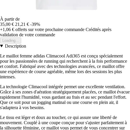
À partir de
35,00 €
21,21 €
-39%
+1,06 €
offerts sur votre prochaine commande
Crédités après
validation de votre commande
Loading...
Description
Le maillot femme adidas Climacool Adi365 est conçu spécialement
pour les passionnées de running qui recherchent à la fois performance
et confort. Fabriqué avec des technologies avancées, ce maillot offre
une expérience de course agréable, même lors des sessions les plus
intenses.
La technologie Climacool intégrée permet une excellente ventilation.
Grâce à ses zones d'aération stratégiquement placées, ce maillot évacue
rapidement l'humidité, vous gardant au frais et au sec pendant l'effort.
Que ce soit pour un jogging matinal ou une course en plein air, il
s'adaptera à vos besoins.
Le tissu est léger et doux au toucher, ce qui assure une liberté de
mouvement. Couplé à une coupe conçue pour s'ajuster parfaitement à
la silhouette féminine, ce maillot vous permet de vous concentrer sur