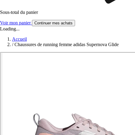
Sous-total du panier
Voir mon panier
Continuer mes achats
Loading...
Accueil
/
Chaussures de running femme adidas Supernova Glide