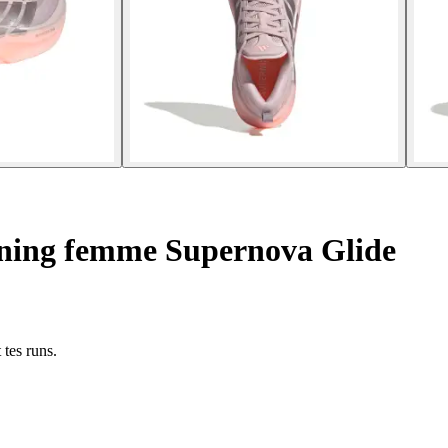
ning femme Supernova Glide
tes runs.