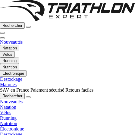
Rechercher
Nouveautés
Natation
Vélos
Running
Nutrition
Électronique
Destockage
Marques
SAV en France
Paiement sécurisé
Retours faciles
Rechercher
Nouveautés
Natation
Vélos
Running
Nutrition
Électronique
Destockage