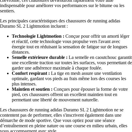
chevronné, ces chaussures deviendront rapidement votre allié
indispensable pour améliorer vos performances sur le bitume ou les
sentiers.
Les principales caractéristiques des chaussures de running adidas
Duramo SL 2 Lightmotion incluent :
Technologie Lightmotion :
Conçue pour offrir un amorti léger
et réactif, cette technologie vous propulse vers l'avant avec
énergie tout en réduisant la sensation de fatigue sur de longues
distances.
Semelle extérieure durable :
La semelle en caoutchouc garantit
une excellente traction sur toutes les surfaces, vous permettant de
garder une adhérence maximale à chaque foulée.
Confort respirant :
La tige en mesh assure une ventilation
optimale, gardant vos pieds au frais même lors des courses les
plus intenses.
Maintien et soutien :
Conçues pour épouser la forme de votre
pied, ces chaussures offrent un excellent maintien tout en
permettant une liberté de mouvement naturelle.
Les chaussures de running adidas Duramo SL 2 Lightmotion ne se
contentent pas de performer, elles s'inscrivent également dans une
démarche de mode sportive. Que vous optiez pour une séance
d’entraînement en pleine nature ou une course en milieu urbain, elles
vous accompagnent avec style.