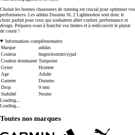
Choisir les bonnes chaussures de running est crucial pour optimiser vos
performances. Les adidas Duramo SL 2 Lightmotion sont donc le
choix parfait pour ceux qui souhaitent allier confort, performance et
design. Préparez-vous à franchir vos limites et à redécouvrir le plaisir
de courir !
Informations complémentaires
Marque
adidas
Couleur
lingrn/ironmt/cryjad
Couleur dominante
Turquoise
Genre
Homme
Age
Adulte
Gamme
Duramo
Drop
9 mm
Stabilité
Neutre
Loading...
Loading...
Toutes nos marques