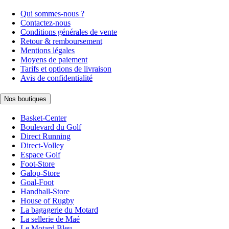
Qui sommes-nous ?
Contactez-nous
Conditions générales de vente
Retour & remboursement
Mentions légales
Moyens de paiement
Tarifs et options de livraison
Avis de confidentialité
Nos boutiques
Basket-Center
Boulevard du Golf
Direct Running
Direct-Volley
Espace Golf
Foot-Store
Galop-Store
Goal-Foot
Handball-Store
House of Rugby
La bagagerie du Motard
La sellerie de Maé
Le Motard Bleu