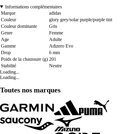
Informations complémentaires
Marque
adidas
Couleur
glory grey/solar purple/purple tint
Couleur dominante
Gris
Genre
Femme
Age
Adulte
Gamme
Adizero Evo
Drop
6 mm
Poids de la chaussure (g)
201
Stabilité
Neutre
Loading...
Loading...
Toutes nos marques