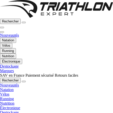
Rechercher
Nouveautés
Natation
Vélos
Running
Nutrition
Électronique
Destockage
Marques
SAV en France
Paiement sécurisé
Retours faciles
Rechercher
Nouveautés
Natation
Vélos
Running
Nutrition
Électronique
Destockage