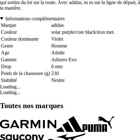
qui sortira du lot sur la route. Avec adidas, tu es sur la ligne de départ, à
ta manière.
Informations complémentaires
Marque
adidas
Couleur
solar purple/core black/iron met.
Couleur dominante
Violet
Genre
Homme
Age
Adulte
Gamme
Adizero Evo
Drop
6 mm
Poids de la chaussure (g)
230
Stabilité
Neutre
Loading...
Loading...
Toutes nos marques