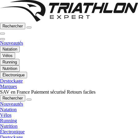
Rechercher
Nouveautés
Natation
Vélos
Running
Nutrition
Électronique
Destockage
Marques
SAV en France
Paiement sécurisé
Retours faciles
Rechercher
Nouveautés
Natation
Vélos
Running
Nutrition
Électronique
Destockage