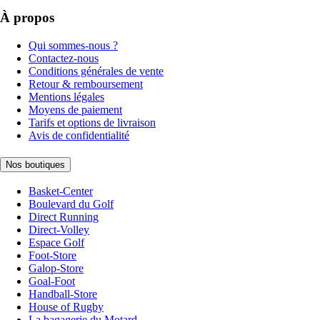
À propos
Qui sommes-nous ?
Contactez-nous
Conditions générales de vente
Retour & remboursement
Mentions légales
Moyens de paiement
Tarifs et options de livraison
Avis de confidentialité
Nos boutiques
Basket-Center
Boulevard du Golf
Direct Running
Direct-Volley
Espace Golf
Foot-Store
Galop-Store
Goal-Foot
Handball-Store
House of Rugby
La bagagerie du Motard