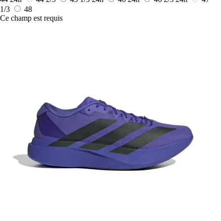
1/3
48
Ce champ est requis