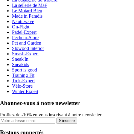
La sellerie de Maé
Le Motard Bleu
Made in Paradis
Nauti-wave
On-Fight
Padel-Expert
Pecheur-Store
Pet and Garden
Slowood Interior
Smash-Expert
Sneak'In
Sneakids
Sport is good
Training-Fit
Trek-Expert
Vélo-Store
Winter Expert
Abonnez-vous à notre newsletter
Profitez de -10% en vous inscrivant à notre newsletter
S'inscrire
Restons connectés