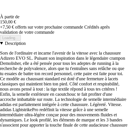
À partir de
150,00 €
+7,50 €
offerts sur votre prochaine commande
Crédités après
validation de votre commande
Loading...
Description
Sors de l'ordinaire et incarne l'avenir de la vitesse avec la chaussure
Adizero EVO SL. Puisant son inspiration dans le légendaire crampon
Demolisher, elle a été pensée pour tous les adeptes de running à la
recherche de polyvalence, alors que tu t'entraînes sans relâche ou que
tu essaies de battre ton record personnel, cette paire est faite pour toi.
Ce modèle au chaussant standard est doté d'une fermeture à lacets
classiques qui maintient bien ton pied. Côté confort et respirabilité,
nous avons pensé à tout : la tige textile répond à tous tes critères !
Enfin, la semelle extérieure en caoutchouc te fait profiter d'une
accroche imbattable sur route. La technologie de semelle intermédiaire
adidas est parfaitement intégrée à cette chaussure. Légèreté. Vitesse.
adidas LightstrikePro redéfinit la vitesse grâce à une semelle
intermédiaire ultra-légère conçue pour des mouvements fluides et
dynamiques. Le look profilé, les éléments de marque et les 3 bandes
s'associent pour apporter la touche finale de cette audacieuse chaussure