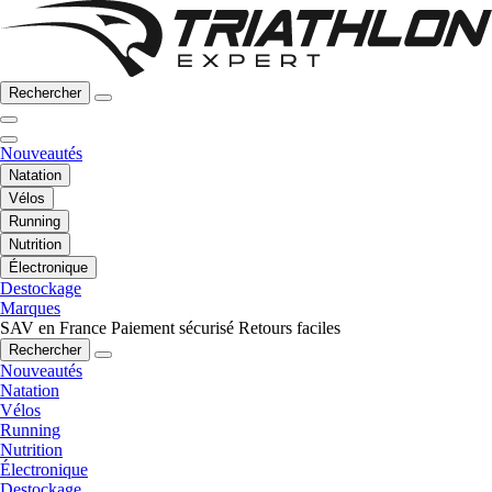
Rechercher
Nouveautés
Natation
Vélos
Running
Nutrition
Électronique
Destockage
Marques
SAV en France
Paiement sécurisé
Retours faciles
Rechercher
Nouveautés
Natation
Vélos
Running
Nutrition
Électronique
Destockage