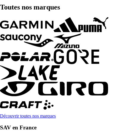
Toutes nos marques
Découvrir toutes nos marques
SAV en France