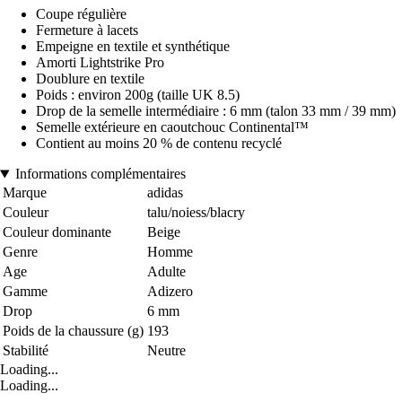
Coupe régulière
Fermeture à lacets
Empeigne en textile et synthétique
Amorti Lightstrike Pro
Doublure en textile
Poids : environ 200g (taille UK 8.5)
Drop de la semelle intermédiaire : 6 mm (talon 33 mm / 39 mm)
Semelle extérieure en caoutchouc Continental™
Contient au moins 20 % de contenu recyclé
Informations complémentaires
Marque
adidas
Couleur
talu/noiess/blacry
Couleur dominante
Beige
Genre
Homme
Age
Adulte
Gamme
Adizero
Drop
6 mm
Poids de la chaussure (g)
193
Stabilité
Neutre
Loading...
Loading...