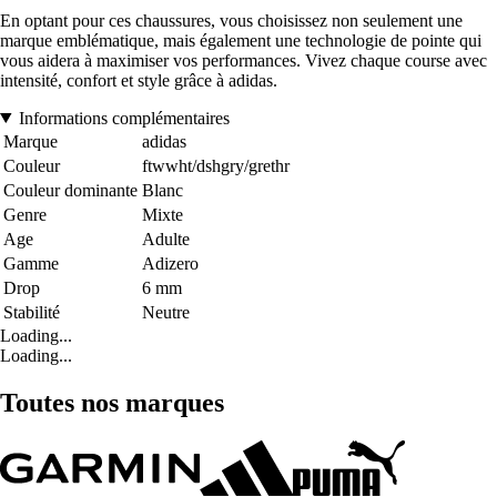
En optant pour ces chaussures, vous choisissez non seulement une
marque emblématique, mais également une technologie de pointe qui
vous aidera à maximiser vos performances. Vivez chaque course avec
intensité, confort et style grâce à adidas.
Informations complémentaires
Marque
adidas
Couleur
ftwwht/dshgry/grethr
Couleur dominante
Blanc
Genre
Mixte
Age
Adulte
Gamme
Adizero
Drop
6 mm
Stabilité
Neutre
Loading...
Loading...
Toutes nos marques