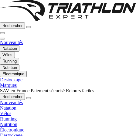
Rechercher
Nouveautés
Natation
Vélos
Running
Nutrition
Électronique
Destockage
Marques
SAV en France
Paiement sécurisé
Retours faciles
Rechercher
Nouveautés
Natation
Vélos
Running
Nutrition
Électronique
Destockage