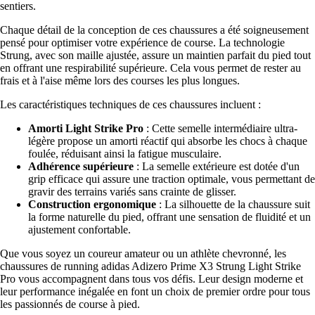
sentiers.
Chaque détail de la conception de ces chaussures a été soigneusement
pensé pour optimiser votre expérience de course. La technologie
Strung, avec son maille ajustée, assure un maintien parfait du pied tout
en offrant une respirabilité supérieure. Cela vous permet de rester au
frais et à l'aise même lors des courses les plus longues.
Les caractéristiques techniques de ces chaussures incluent :
Amorti Light Strike Pro
: Cette semelle intermédiaire ultra-
légère propose un amorti réactif qui absorbe les chocs à chaque
foulée, réduisant ainsi la fatigue musculaire.
Adhérence supérieure
: La semelle extérieure est dotée d'un
grip efficace qui assure une traction optimale, vous permettant de
gravir des terrains variés sans crainte de glisser.
Construction ergonomique
: La silhouette de la chaussure suit
la forme naturelle du pied, offrant une sensation de fluidité et un
ajustement confortable.
Que vous soyez un coureur amateur ou un athlète chevronné, les
chaussures de running adidas Adizero Prime X3 Strung Light Strike
Pro vous accompagnent dans tous vos défis. Leur design moderne et
leur performance inégalée en font un choix de premier ordre pour tous
les passionnés de course à pied.