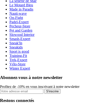
La sellerie de Maé
Le Motard Bleu
Made in Paradis
Nauti-wave
On-Fight
Padel-Expert
Pecheur-Store
Pet and Garden
Slowood Interior
Smash-Expert
Sneak'In
Sneakids
Sport is good
Training-Fit
Trek-Expert
Vélo-Store
Winter Expert
Abonnez-vous à notre newsletter
Profitez de -10% en vous inscrivant à notre newsletter
S'inscrire
Restons connectés