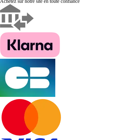
Achetez sur notre site en toute confiance