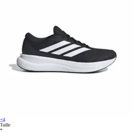
+4
Taille
*