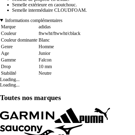
Semelle extérieure en caoutchouc.
Semelle intermédiaire CLOUDFOAM.
Informations complémentaires
Marque
adidas
Couleur
ftwwht/ftwwht/cblack
Couleur dominante
Blanc
Genre
Homme
Age
Junior
Gamme
Falcon
Drop
10 mm
Stabilité
Neutre
Loading...
Loading...
Toutes nos marques