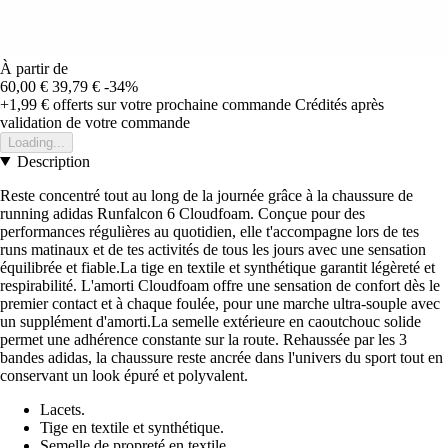
À partir de
60,00 €
39,79 €
-34%
+1,99 €
offerts sur votre prochaine commande
Crédités après
validation de votre commande
Loading...
Description
Reste concentré tout au long de la journée grâce à la chaussure de
running adidas Runfalcon 6 Cloudfoam. Conçue pour des
performances régulières au quotidien, elle t'accompagne lors de tes
runs matinaux et de tes activités de tous les jours avec une sensation
équilibrée et fiable.La tige en textile et synthétique garantit légèreté et
respirabilité. L'amorti Cloudfoam offre une sensation de confort dès le
premier contact et à chaque foulée, pour une marche ultra-souple avec
un supplément d'amorti.La semelle extérieure en caoutchouc solide
permet une adhérence constante sur la route. Rehaussée par les 3
bandes adidas, la chaussure reste ancrée dans l'univers du sport tout en
conservant un look épuré et polyvalent.
Lacets.
Tige en textile et synthétique.
Semelle de propreté en textile.