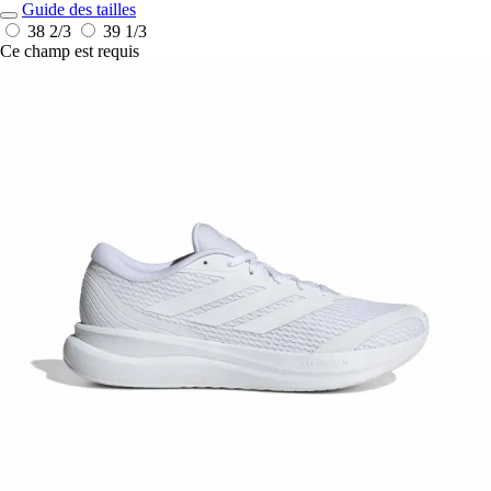
Guide des tailles
38 2/3
39 1/3
Ce champ est requis