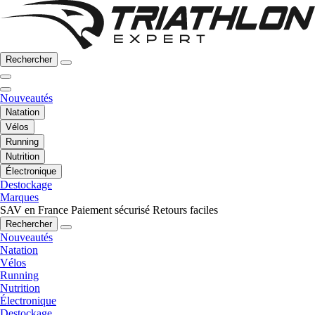
Rechercher
Nouveautés
Natation
Vélos
Running
Nutrition
Électronique
Destockage
Marques
SAV en France
Paiement sécurisé
Retours faciles
Rechercher
Nouveautés
Natation
Vélos
Running
Nutrition
Électronique
Destockage