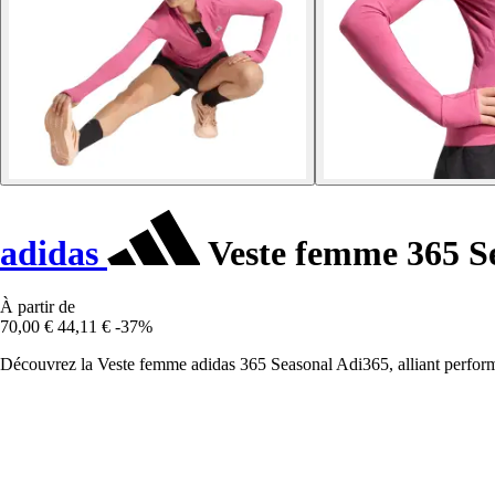
adidas
Veste femme 365 S
À partir de
70,00 €
44,11 €
-37%
Découvrez la Veste femme adidas 365 Seasonal Adi365, alliant performa