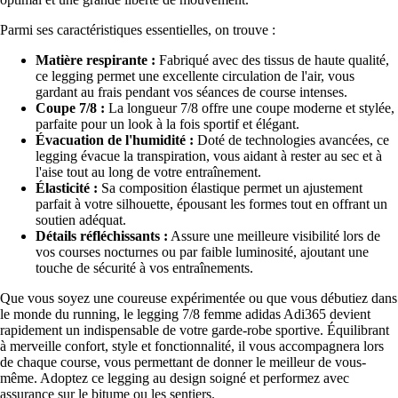
Parmi ses caractéristiques essentielles, on trouve :
Matière respirante :
Fabriqué avec des tissus de haute qualité,
ce legging permet une excellente circulation de l'air, vous
gardant au frais pendant vos séances de course intenses.
Coupe 7/8 :
La longueur 7/8 offre une coupe moderne et stylée,
parfaite pour un look à la fois sportif et élégant.
Évacuation de l'humidité :
Doté de technologies avancées, ce
legging évacue la transpiration, vous aidant à rester au sec et à
l'aise tout au long de votre entraînement.
Élasticité :
Sa composition élastique permet un ajustement
parfait à votre silhouette, épousant les formes tout en offrant un
soutien adéquat.
Détails réfléchissants :
Assure une meilleure visibilité lors de
vos courses nocturnes ou par faible luminosité, ajoutant une
touche de sécurité à vos entraînements.
Que vous soyez une coureuse expérimentée ou que vous débutiez dans
le monde du running, le legging 7/8 femme adidas Adi365 devient
rapidement un indispensable de votre garde-robe sportive. Équilibrant
à merveille confort, style et fonctionnalité, il vous accompagnera lors
de chaque course, vous permettant de donner le meilleur de vous-
même. Adoptez ce legging au design soigné et performez avec
assurance sur le bitume ou les sentiers.