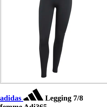
adidas
Legging 7/8
femme Adi365