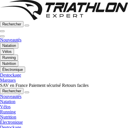
Rechercher
Nouveautés
Natation
Vélos
Running
Nutrition
Électronique
Destockage
Marques
SAV en France
Paiement sécurisé
Retours faciles
Rechercher
Nouveautés
Natation
Vélos
Running
Nutrition
Électronique
Destockage