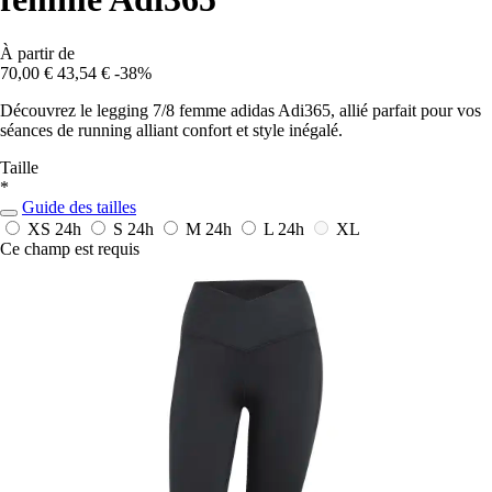
À partir de
70,00 €
43,54 €
-38%
Découvrez le legging 7/8 femme adidas Adi365, allié parfait pour vos
séances de running alliant confort et style inégalé.
Taille
*
Guide des tailles
XS
24h
S
24h
M
24h
L
24h
XL
Ce champ est requis