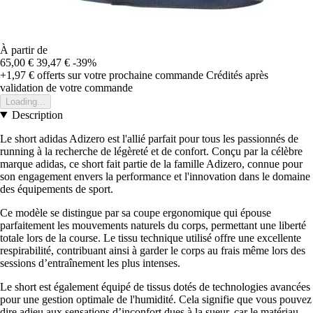
À partir de
65,00 €
39,47 €
-39%
+1,97 €
offerts sur votre prochaine commande
Crédités après
validation de votre commande
Loading...
Description
Le short adidas Adizero est l'allié parfait pour tous les passionnés de
running à la recherche de légèreté et de confort. Conçu par la célèbre
marque adidas, ce short fait partie de la famille Adizero, connue pour
son engagement envers la performance et l'innovation dans le domaine
des équipements de sport.
Ce modèle se distingue par sa coupe ergonomique qui épouse
parfaitement les mouvements naturels du corps, permettant une liberté
totale lors de la course. Le tissu technique utilisé offre une excellente
respirabilité, contribuant ainsi à garder le corps au frais même lors des
sessions d’entraînement les plus intenses.
Le short est également équipé de tissus dotés de technologies avancées
pour une gestion optimale de l'humidité. Cela signifie que vous pouvez
dire adieu aux sensations d’inconfort dues à la sueur, car le matériau