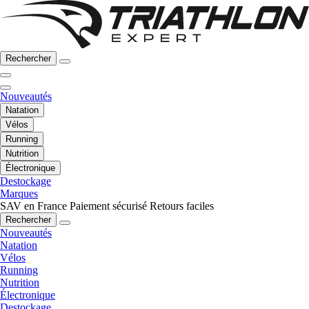
Rechercher
Nouveautés
Natation
Vélos
Running
Nutrition
Électronique
Destockage
Marques
SAV en France
Paiement sécurisé
Retours faciles
Rechercher
Nouveautés
Natation
Vélos
Running
Nutrition
Électronique
Destockage