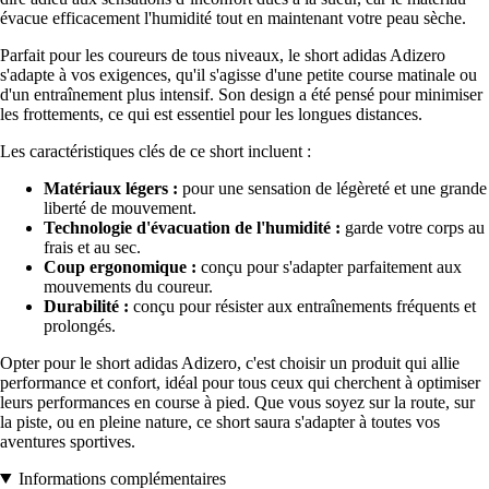
évacue efficacement l'humidité tout en maintenant votre peau sèche.
Parfait pour les coureurs de tous niveaux, le short adidas Adizero
s'adapte à vos exigences, qu'il s'agisse d'une petite course matinale ou
d'un entraînement plus intensif. Son design a été pensé pour minimiser
les frottements, ce qui est essentiel pour les longues distances.
Les caractéristiques clés de ce short incluent :
Matériaux légers :
pour une sensation de légèreté et une grande
liberté de mouvement.
Technologie d'évacuation de l'humidité :
garde votre corps au
frais et au sec.
Coup ergonomique :
conçu pour s'adapter parfaitement aux
mouvements du coureur.
Durabilité :
conçu pour résister aux entraînements fréquents et
prolongés.
Opter pour le short adidas Adizero, c'est choisir un produit qui allie
performance et confort, idéal pour tous ceux qui cherchent à optimiser
leurs performances en course à pied. Que vous soyez sur la route, sur
la piste, ou en pleine nature, ce short saura s'adapter à toutes vos
aventures sportives.
Informations complémentaires