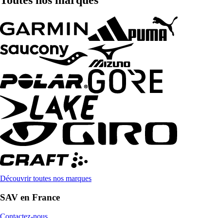
Toutes nos marques
Découvrir toutes nos marques
SAV en France
Contactez-nous