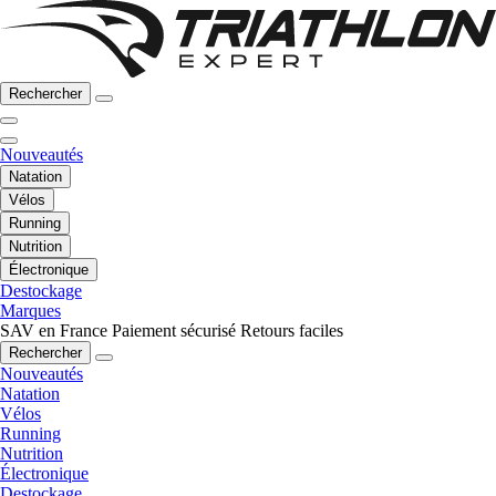
Rechercher
Nouveautés
Natation
Vélos
Running
Nutrition
Électronique
Destockage
Marques
SAV en France
Paiement sécurisé
Retours faciles
Rechercher
Nouveautés
Natation
Vélos
Running
Nutrition
Électronique
Destockage