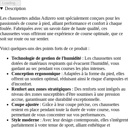
Loading...
Description
Les chaussettes adidas Adizero sont spécialement conçues pour les
passionnés de course à pied, alliant performance et confort à chaque
foulée. Fabriquées avec un savoir-faire de haute qualité, ces
chaussettes vous offriront une expérience de course optimale, que ce
soit sur route ou sur sentier.
Voici quelques-uns des points forts de ce produit :
Technologie de gestion de l'humidité
: Les chaussettes sont
dotées de matériaux respirants qui évacuent l'humidité, vous
gardant au sec pendant vos courses les plus intenses.
Conception ergonomique
: Adaptées à la forme du pied, elles
offrent un soutien optimal, réduisant ainsi le risque d'ampoules et
d'inconfort.
Renfort aux zones stratégiques
: Des renforts sont intégrés au
niveau des zones susceptibles d'être soumises à une pression
accrue, garantissant une durabilité exceptionnelle.
Coupe ajustée
: Grâce à leur coupe précise, ces chaussettes
restent en place pendant toute la durée de votre course, vous
permettant de vous concentrer sur vos performances.
Style moderne
: Avec leur design contemporain, elles s'intègrent
parfaitement à votre tenue de sport, alliant esthétique et