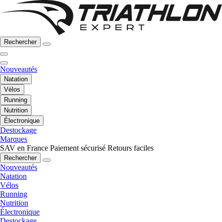
Rechercher
Nouveautés
Natation
Vélos
Running
Nutrition
Électronique
Destockage
Marques
SAV en France
Paiement sécurisé
Retours faciles
Rechercher
Nouveautés
Natation
Vélos
Running
Nutrition
Électronique
Destockage