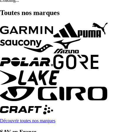
Loading...
Toutes nos marques
Découvrir toutes nos marques
SAV en France