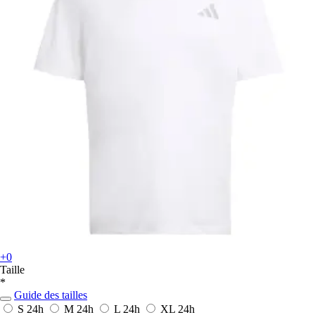
+0
Taille
*
Guide des tailles
S
24h
M
24h
L
24h
XL
24h