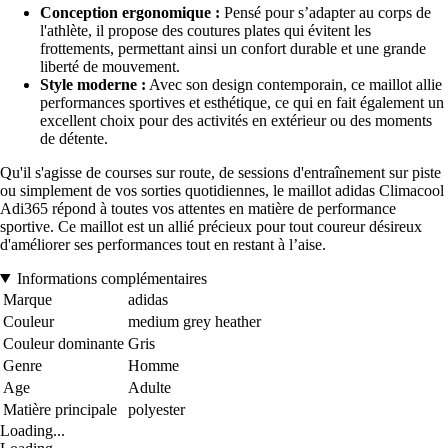
Conception ergonomique :
Pensé pour s’adapter au corps de
l'athlète, il propose des coutures plates qui évitent les
frottements, permettant ainsi un confort durable et une grande
liberté de mouvement.
Style moderne :
Avec son design contemporain, ce maillot allie
performances sportives et esthétique, ce qui en fait également un
excellent choix pour des activités en extérieur ou des moments
de détente.
Qu'il s'agisse de courses sur route, de sessions d'entraînement sur piste
ou simplement de vos sorties quotidiennes, le maillot adidas Climacool
Adi365 répond à toutes vos attentes en matière de performance
sportive. Ce maillot est un allié précieux pour tout coureur désireux
d'améliorer ses performances tout en restant à l’aise.
Informations complémentaires
Marque
adidas
Couleur
medium grey heather
Couleur dominante
Gris
Genre
Homme
Age
Adulte
Matière principale
polyester
Loading...