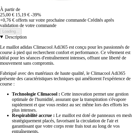
À partir de
25,00 €
15,19 €
-39%
+0,76 €
offerts sur votre prochaine commande
Crédités après
validation de votre commande
Loading...
Description
Le maillot adidas Climacool Adi365 est conçu pour les passionnés de
course à pied qui recherchent confort et performance. Ce vêtement est
idéal pour les séances d'entraînement intenses, offrant une liberté de
mouvement sans compromis.
Fabriqué avec des matériaux de haute qualité, le Climacool Adi365
présente des caractéristiques techniques qui améliorent l'expérience de
course :
Technologie Climacool :
Cette innovation permet une gestion
optimale de l'humidité, assurant que la transpiration s'évapore
rapidement et que vous restiez au sec même lors des efforts les
plus intenses.
Respirabilité accrue :
Le maillot est doté de panneaux en mesh
stratégiquement placés, favorisant la circulation de l'air et
garantissant que votre corps reste frais tout au long de vos
entraînements.