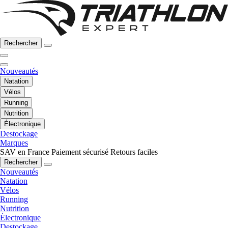
Rechercher
Nouveautés
Natation
Vélos
Running
Nutrition
Électronique
Destockage
Marques
SAV en France
Paiement sécurisé
Retours faciles
Rechercher
Nouveautés
Natation
Vélos
Running
Nutrition
Électronique
Destockage