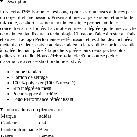
Description
Le short adi365 Formotion est conçu pour les runneuses animées par
un objectif et une passion. Présentant une coupe standard et une taille
mi-haute, ce short t'assure un maintien sûr, te permettant de te
concentrer sur ta foulée. La culotte en mesh intégrée ajoute une couche
de maintien, tandis que la technologie Climacool t'aide à rester au frais
et au sec. Le logo Performance réfléchissant et les 3 bandes inclinées
mettent en valeur le style adidas et aident à la visibilité.Garde l'essentiel
à portée de main grâce à la poche zippée et aux deux poches plus
petites sur la taille. Nous célébrons la joie d'une course pleine
d'assurance avec ce short pratique et stylé.
Coupe standard
Cordon de serrage
100 % polyester (100 % recyclé)
Slip intégré en mesh
Poche zippée à l'arrière
Logo Performance réfléchissant
Informations complémentaires
Marque
adidas
Couleur
crsk
Couleur dominante
Bleu
Genre
Femme