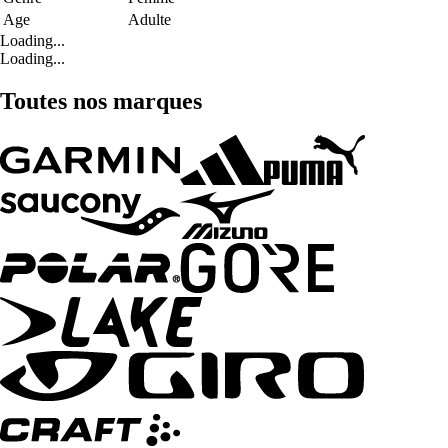
Age
Adulte
Loading...
Loading...
Toutes nos marques