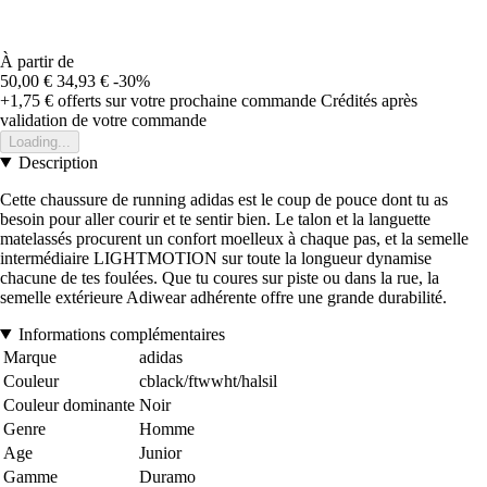
À partir de
50,00 €
34,93 €
-30%
+1,75 €
offerts sur votre prochaine commande
Crédités après
validation de votre commande
Loading...
Description
Cette chaussure de running adidas est le coup de pouce dont tu as
besoin pour aller courir et te sentir bien. Le talon et la languette
matelassés procurent un confort moelleux à chaque pas, et la semelle
intermédiaire LIGHTMOTION sur toute la longueur dynamise
chacune de tes foulées. Que tu coures sur piste ou dans la rue, la
semelle extérieure Adiwear adhérente offre une grande durabilité.
Informations complémentaires
Marque
adidas
Couleur
cblack/ftwwht/halsil
Couleur dominante
Noir
Genre
Homme
Age
Junior
Gamme
Duramo