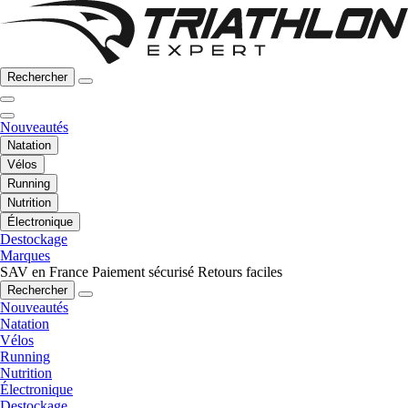
Rechercher
Nouveautés
Natation
Vélos
Running
Nutrition
Électronique
Destockage
Marques
SAV en France
Paiement sécurisé
Retours faciles
Rechercher
Nouveautés
Natation
Vélos
Running
Nutrition
Électronique
Destockage