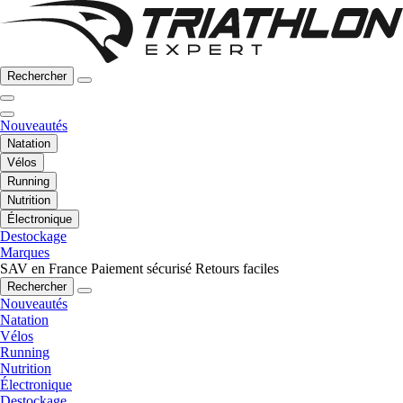
Rechercher
Nouveautés
Natation
Vélos
Running
Nutrition
Électronique
Destockage
Marques
SAV en France
Paiement sécurisé
Retours faciles
Rechercher
Nouveautés
Natation
Vélos
Running
Nutrition
Électronique
Destockage