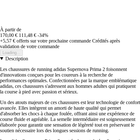
À partir de
170,00 €
111,48 €
-34%
+5,57 €
offerts sur votre prochaine commande
Crédités après
validation de votre commande
Loading...
Description
Les chaussures de running adidas Supernova Prima 2 foisonnent
d'innovations conçues pour les coureurs à la recherche de
performances optimales. Confectionnées par la marque emblématique
adidas, ces chaussures s'adressent aux hommes adultes qui pratiquent
la course à pied avec passion et sérieux.
Un des atouts majeurs de ces chaussures est leur technologie de confort
avancée. Elles intègrent un amorti de haute qualité qui permet
d'absorber les chocs à chaque foulée, offrant ainsi une expérience de
course fluide et agréable. La semelle intermédiaire est soigneusement
élaborée pour garantir une sensation de légèreté tout en préservant le
soutien nécessaire lors des longues sessions de running.