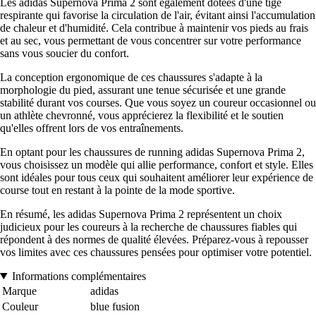
Les adidas Supernova Prima 2 sont également dotées d'une tige
respirante qui favorise la circulation de l'air, évitant ainsi l'accumulation
de chaleur et d'humidité. Cela contribue à maintenir vos pieds au frais
et au sec, vous permettant de vous concentrer sur votre performance
sans vous soucier du confort.
La conception ergonomique de ces chaussures s'adapte à la
morphologie du pied, assurant une tenue sécurisée et une grande
stabilité durant vos courses. Que vous soyez un coureur occasionnel ou
un athlète chevronné, vous apprécierez la flexibilité et le soutien
qu'elles offrent lors de vos entraînements.
En optant pour les chaussures de running adidas Supernova Prima 2,
vous choisissez un modèle qui allie performance, confort et style. Elles
sont idéales pour tous ceux qui souhaitent améliorer leur expérience de
course tout en restant à la pointe de la mode sportive.
En résumé, les adidas Supernova Prima 2 représentent un choix
judicieux pour les coureurs à la recherche de chaussures fiables qui
répondent à des normes de qualité élevées. Préparez-vous à repousser
vos limites avec ces chaussures pensées pour optimiser votre potentiel.
Informations complémentaires
Marque
adidas
Couleur
blue fusion