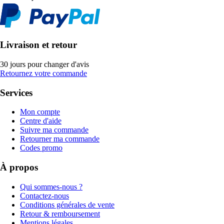
Livraison et retour
30 jours pour changer d'avis
Retournez votre commande
Services
Mon compte
Centre d'aide
Suivre ma commande
Retourner ma commande
Codes promo
À propos
Qui sommes-nous ?
Contactez-nous
Conditions générales de vente
Retour & remboursement
Mentions légales