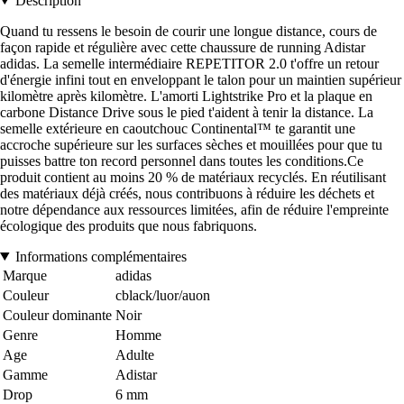
Description
Quand tu ressens le besoin de courir une longue distance, cours de
façon rapide et régulière avec cette chaussure de running Adistar
adidas. La semelle intermédiaire REPETITOR 2.0 t'offre un retour
d'énergie infini tout en enveloppant le talon pour un maintien supérieur
kilomètre après kilomètre. L'amorti Lightstrike Pro et la plaque en
carbone Distance Drive sous le pied t'aident à tenir la distance. La
semelle extérieure en caoutchouc Continental™ te garantit une
accroche supérieure sur les surfaces sèches et mouillées pour que tu
puisses battre ton record personnel dans toutes les conditions.Ce
produit contient au moins 20 % de matériaux recyclés. En réutilisant
des matériaux déjà créés, nous contribuons à réduire les déchets et
notre dépendance aux ressources limitées, afin de réduire l'empreinte
écologique des produits que nous fabriquons.
Informations complémentaires
Marque
adidas
Couleur
cblack/luor/auon
Couleur dominante
Noir
Genre
Homme
Age
Adulte
Gamme
Adistar
Drop
6 mm