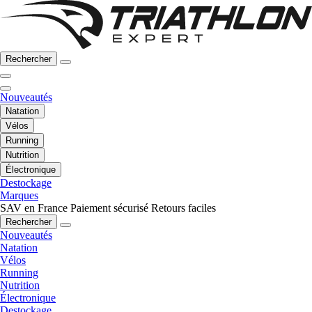
Rechercher
Nouveautés
Natation
Vélos
Running
Nutrition
Électronique
Destockage
Marques
SAV en France
Paiement sécurisé
Retours faciles
Rechercher
Nouveautés
Natation
Vélos
Running
Nutrition
Électronique
Destockage