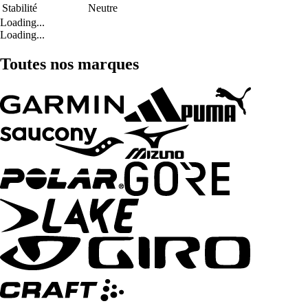
Stabilité
Neutre
Loading...
Loading...
Toutes nos marques