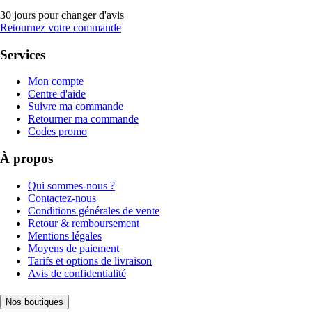
30 jours pour changer d'avis
Retournez votre commande
Services
Mon compte
Centre d'aide
Suivre ma commande
Retourner ma commande
Codes promo
À propos
Qui sommes-nous ?
Contactez-nous
Conditions générales de vente
Retour & remboursement
Mentions légales
Moyens de paiement
Tarifs et options de livraison
Avis de confidentialité
Nos boutiques