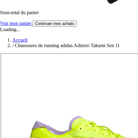
Sous-total du panier
Voir mon panier
Continuer mes achats
Loading...
Accueil
/
Chaussures de running adidas Adizero Takumi Sen 11