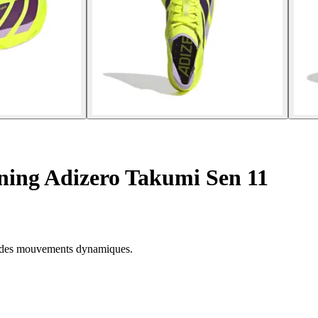
ning Adizero Takumi Sen 11
r des mouvements dynamiques.