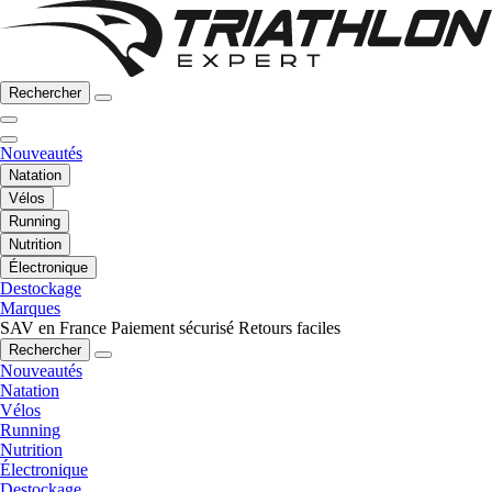
Rechercher
Nouveautés
Natation
Vélos
Running
Nutrition
Électronique
Destockage
Marques
SAV en France
Paiement sécurisé
Retours faciles
Rechercher
Nouveautés
Natation
Vélos
Running
Nutrition
Électronique
Destockage