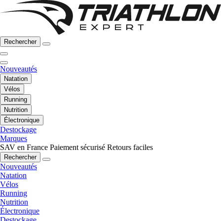
Rechercher
Nouveautés
Natation
Vélos
Running
Nutrition
Électronique
Destockage
Marques
SAV en France
Paiement sécurisé
Retours faciles
Rechercher
Nouveautés
Natation
Vélos
Running
Nutrition
Électronique
Destockage