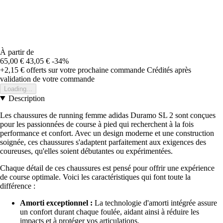
À partir de
65,00 €
43,05 €
-34%
+2,15 €
offerts sur votre prochaine commande
Crédités après
validation de votre commande
Loading...
Description
Les chaussures de running femme adidas Duramo SL 2 sont conçues
pour les passionnées de course à pied qui recherchent à la fois
performance et confort. Avec un design moderne et une construction
soignée, ces chaussures s'adaptent parfaitement aux exigences des
coureuses, qu'elles soient débutantes ou expérimentées.
Chaque détail de ces chaussures est pensé pour offrir une expérience
de course optimale. Voici les caractéristiques qui font toute la
différence :
Amorti exceptionnel :
La technologie d'amorti intégrée assure
un confort durant chaque foulée, aidant ainsi à réduire les
impacts et à protéger vos articulations.