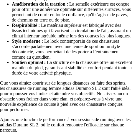
Amélioration de la traction :
La semelle extérieure est conçue
pour offrir une adhérence optimale sur différentes surfaces, vous
permettant de courir en toute confiance, qu'il s'agisse de pavés,
de chemins en terre ou de piste.
Respirabilité :
Le matériau supérieur est fabriqué avec des
tissus techniques qui favorisent la circulation de l'air, assurant un
climat intérieur agréable même lors des courses les plus longues.
Style moderne :
Le look contemporain de ces chaussures
s’accorde parfaitement avec une tenue de sport ou un style
décontracté, vous permettant de les porter à l’entraînement
comme au quotidien.
Soutien optimal :
La structure de la chaussure offre un excellent
maintien du pied, garantissant stabilité et confort pendant toute la
durée de votre activité physique.
Que vous aimiez courir sur de longues distances ou faire des sprints,
les chaussures de running femme adidas Duramo SL 2 sont l'allié idéal
pour repousser vos limites et atteindre vos objectifs. Ne laissez aucun
obstacle vous freiner dans votre élan, et préparez-vous à vivre une
nouvelle expérience de course à pied avec ces chaussures conçues
pour performer.
Ajoutez une touche de performance à vos sessions de running avec les
adidas Duramo SL 2, où le confort rencontre l'efficacité sur chaque
parcours.