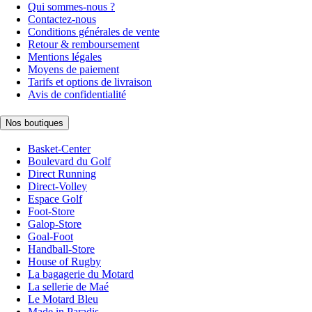
Qui sommes-nous ?
Contactez-nous
Conditions générales de vente
Retour & remboursement
Mentions légales
Moyens de paiement
Tarifs et options de livraison
Avis de confidentialité
Nos boutiques
Basket-Center
Boulevard du Golf
Direct Running
Direct-Volley
Espace Golf
Foot-Store
Galop-Store
Goal-Foot
Handball-Store
House of Rugby
La bagagerie du Motard
La sellerie de Maé
Le Motard Bleu
Made in Paradis