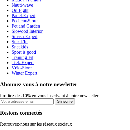
Nauti-wave
On-Fight
Padel-Expert
Pecheur-Store
Pet and Garden
Slowood Interior
Smash-Expert
Sneak'In
Sneakids
Sport is good
Training-Fit
Trek-Expert
Vélo-Store
Winter Expert
Abonnez-vous à notre newsletter
Profitez de -10% en vous inscrivant à notre newsletter
S'inscrire
Restons connectés
Retrouvez-nous sur les réseaux sociaux