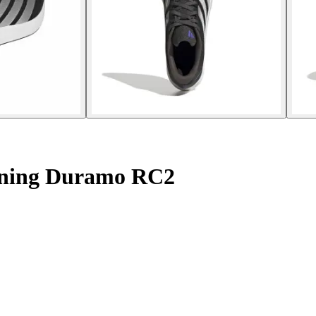
nning Duramo RC2