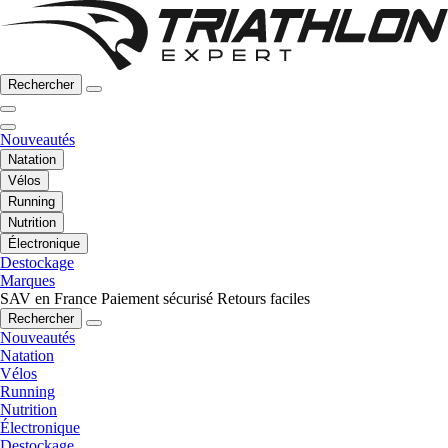
Rechercher
Nouveautés
Natation
Vélos
Running
Nutrition
Électronique
Destockage
Marques
SAV en France
Paiement sécurisé
Retours faciles
Rechercher
Nouveautés
Natation
Vélos
Running
Nutrition
Électronique
Destockage