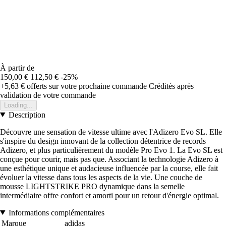
À partir de
150,00 €
112,50 €
-25%
+5,63 €
offerts sur votre prochaine commande
Crédités après
validation de votre commande
Loading...
Description
Découvre une sensation de vitesse ultime avec l'Adizero Evo SL. Elle
s'inspire du design innovant de la collection détentrice de records
Adizero, et plus particulièrement du modèle Pro Evo 1. La Evo SL est
conçue pour courir, mais pas que. Associant la technologie Adizero à
une esthétique unique et audacieuse influencée par la course, elle fait
évoluer la vitesse dans tous les aspects de la vie. Une couche de
mousse LIGHTSTRIKE PRO dynamique dans la semelle
intermédiaire offre confort et amorti pour un retour d'énergie optimal.
Informations complémentaires
Marque
adidas