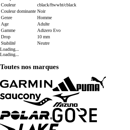
Couleur
cblack/ftwwht/cblack
Couleur dominante
Noir
Genre
Homme
Age
Adulte
Gamme
Adizero Evo
Drop
10 mm
Stabilité
Neutre
Loading...
Loading...
Toutes nos marques