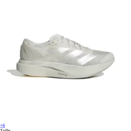
+6
Taille