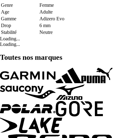
Genre
Femme
Age
Adulte
Gamme
Adizero Evo
Drop
6 mm
Stabilité
Neutre
Loading...
Loading...
Toutes nos marques