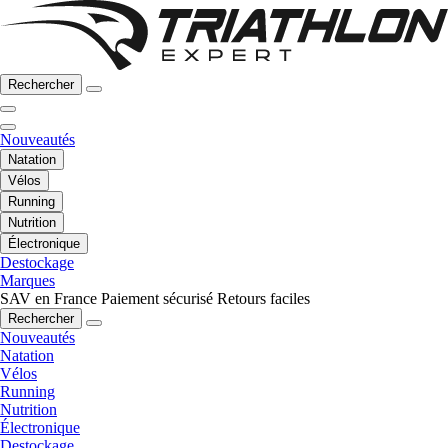
Rechercher
Nouveautés
Natation
Vélos
Running
Nutrition
Électronique
Destockage
Marques
SAV en France
Paiement sécurisé
Retours faciles
Rechercher
Nouveautés
Natation
Vélos
Running
Nutrition
Électronique
Destockage