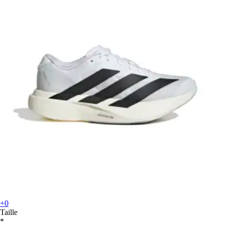
+0
Taille
*