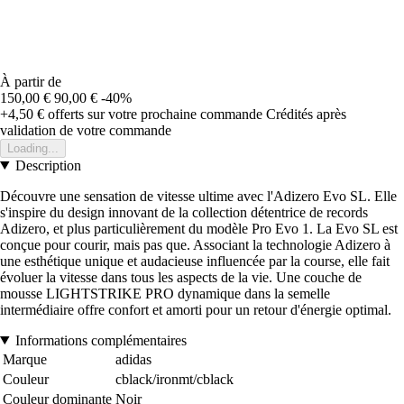
À partir de
150,00 €
90,00 €
-40%
+4,50 €
offerts sur votre prochaine commande
Crédités après
validation de votre commande
Loading...
Description
Découvre une sensation de vitesse ultime avec l'Adizero Evo SL. Elle
s'inspire du design innovant de la collection détentrice de records
Adizero, et plus particulièrement du modèle Pro Evo 1. La Evo SL est
conçue pour courir, mais pas que. Associant la technologie Adizero à
une esthétique unique et audacieuse influencée par la course, elle fait
évoluer la vitesse dans tous les aspects de la vie. Une couche de
mousse LIGHTSTRIKE PRO dynamique dans la semelle
intermédiaire offre confort et amorti pour un retour d'énergie optimal.
Informations complémentaires
Marque
adidas
Couleur
cblack/ironmt/cblack
Couleur dominante
Noir